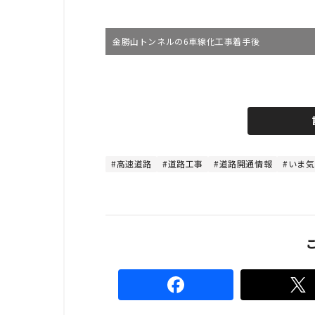
金勝山トンネルの6車線化工事着手後
L
o
/
U
a
n
d
m
e
u
d
t
:
e
4
8
高速道路
道路工事
道路開通情報
いま気
.
8
9
%