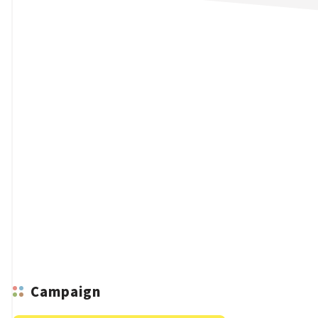
n
Campaign