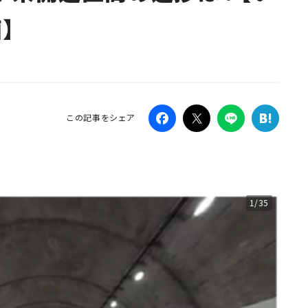
】
Campaig
この記事をシェア
1/35