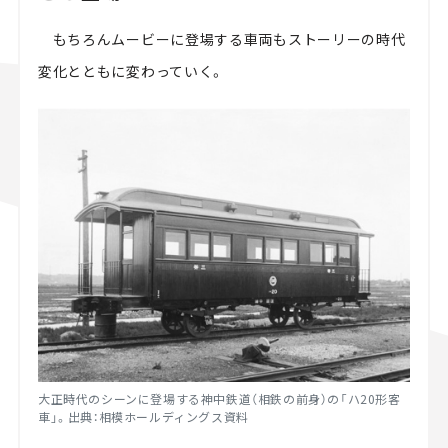
もちろんムービーに登場する車両もストーリーの時代
変化とともに変わっていく。
大正時代のシーンに登場する神中鉄道（相鉄の前身）の「ハ20形客
車」。出典：相模ホールディングス資料