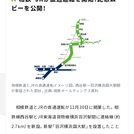
ビーを公開！
相模鉄道とJRの直通運転イメージ図。西谷駅～羽沢横浜国大駅間
が新設された部分。出典：相鉄ホールディングス資料
相模鉄道とJRの直通運転が11月30日に開業した。相
鉄線西谷駅とJR東海道貨物線横浜羽沢駅間に連絡線（約
2.7km）を新設。新駅「羽沢横浜国大駅」を設置したこと