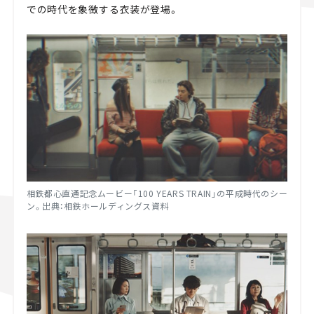
での時代を象徴する衣装が登場。
相鉄都心直通記念ムービー「100 YEARS TRAIN」の平成時代のシー
ン。出典：相鉄ホールディングス資料