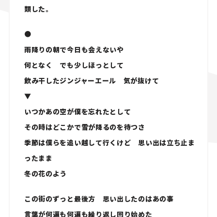
類した。
●
雨降りの朝で今日も会えないや
何となく でも少しほっとして
飲み干したジンジャーエール 気が抜けて
▼
いつかあの空が僕を忘れたとして
その時はどこかで雪が降るのを待つさ
季節は僕らを追い越して行くけど 思い出は立ち止ま
ったまま
冬の花のよう
この街のずっと最後方 思い出したのはあの事
言葉が何遍も何遍も繰り返し回り始めた