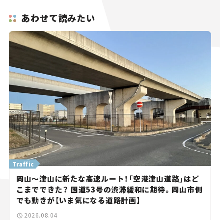
あわせて読みたい
Traffic
岡山～津山に新たな高速ルート！「空港津山道路」はど
こまでできた？ 国道53号の渋滞緩和に期待。岡山市側
でも動きが【いま気になる道路計画】
2026.08.04