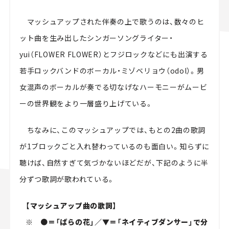
マッシュアップされた伴奏の上で歌うのは、数々のヒ
ット曲を生み出したシンガーソングライター・
yui（FLOWER FLOWER）とフジロックなどにも出演する
若手ロックバンドのボーカル・ミゾベリョウ（odol）。男
女混声のボーカルが奏でる切なげなハーモニーがムービ
ーの世界観をより一層盛り上げている。
ちなみに、このマッシュアップでは、もとの2曲の歌詞
が1ブロックごと入れ替わっているのも面白い。知らずに
聴けば、自然すぎて気づかないほどだが、下記のように半
分ずつ歌詞が歌われている。
【マッシュアップ曲の歌詞】
※ ●＝「ばらの花」／▼＝「ネイティブダンサー」で分