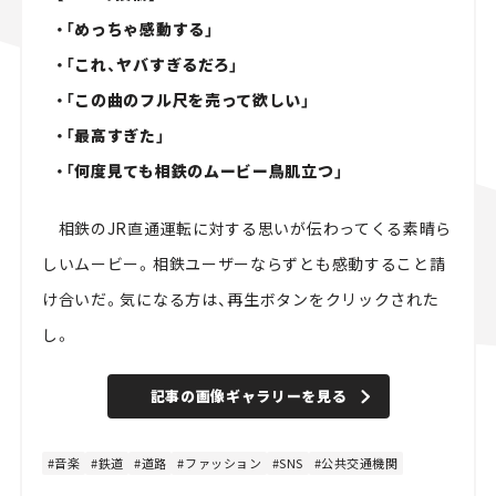
・「めっちゃ感動する」
・「これ、ヤバすぎるだろ」
・「この曲のフル尺を売って欲しい」
・「最高すぎた」
・「何度見ても相鉄のムービー鳥肌立つ」
相鉄のJR直通運転に対する思いが伝わってくる素晴ら
しいムービー。相鉄ユーザーならずとも感動すること請
け合いだ。気になる方は、再生ボタンをクリックされた
し。
記事の画像ギャラリーを見る
音楽
鉄道
道路
ファッション
SNS
公共交通機関