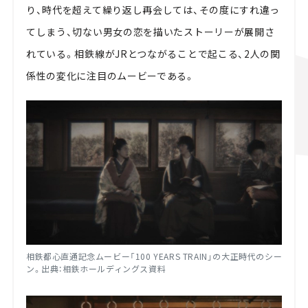
り、時代を超えて繰り返し再会しては、その度にすれ違っ
てしまう、切ない男女の恋を描いたストーリーが展開さ
れている。相鉄線がJRとつながることで起こる、2人の関
係性の変化に注目のムービーである。
相鉄都心直通記念ムービー「100 YEARS TRAIN」の大正時代のシー
ン。出典：相鉄ホールディングス資料