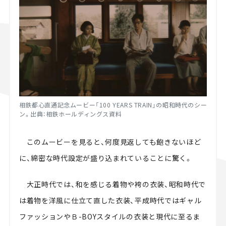
相鉄都心直通記念ムービー「100 YEARS TRAIN」の昭和時代のシー
ン。出典：相鉄ホールディングス資料
このムービーを見ると、何度見返しても飽きないほど
に、綿密な時代設定が盛り込まれていることに驚く。
大正時代では、和を感じる着物や袴の衣装、昭和時代で
は着物を洋風に仕立て直した衣装、平成時代ではギャル
ファッションやＢ-BOYスタイルの衣装と現代に至るま