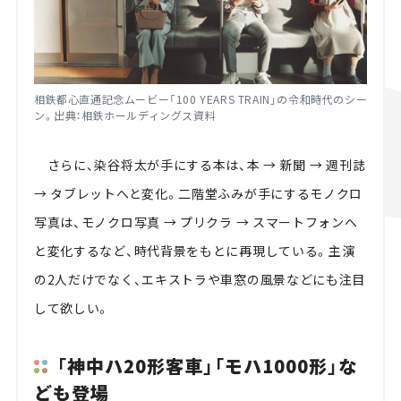
相鉄都心直通記念ムービー「100 YEARS TRAIN」の令和時代のシー
ン。出典：相鉄ホールディングス資料
さらに、染谷将太が手にする本は、本 → 新聞 → 週刊誌
→ タブレットへと変化。二階堂ふみが手にするモノクロ
写真は、モノクロ写真 → プリクラ → スマートフォンへ
と変化するなど、時代背景をもとに再現している。主演
の2人だけでなく、エキストラや車窓の風景などにも注目
して欲しい。
「神中ハ20形客車」「モハ1000形」な
ども登場