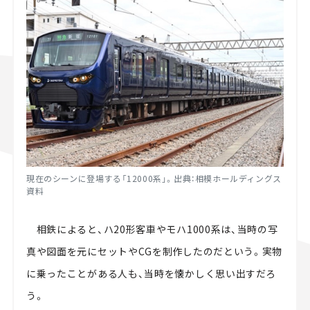
現在のシーンに登場する「12000系」。出典：相模ホールディングス
資料
相鉄によると、ハ20形客車やモハ1000系は、当時の写
真や図面を元にセットやCGを制作したのだという。実物
に乗ったことがある人も、当時を懐かしく思い出すだろ
う。