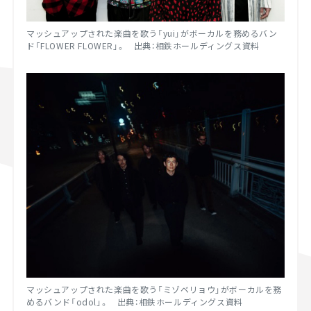
マッシュアップされた楽曲を歌う「yui」がボーカルを務めるバン
ド「FLOWER FLOWER」。 出典：相鉄ホールディングス資料
マッシュアップされた楽曲を歌う「ミゾベリョウ」がボーカルを務
めるバンド「odol」。 出典：相鉄ホールディングス資料