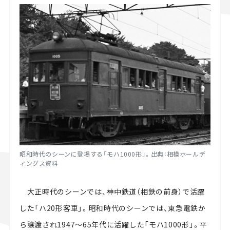
昭和時代のシーンに登場する「モハ1000形」。出典：相模ホールデ
ィングス資料
大正時代のシーンでは、神中鉄道（相鉄の前身）で活躍
した「ハ20形客車」。昭和時代のシーンでは、東急電鉄か
ら譲渡され1947～65年代に活躍した「モハ1000形」。平