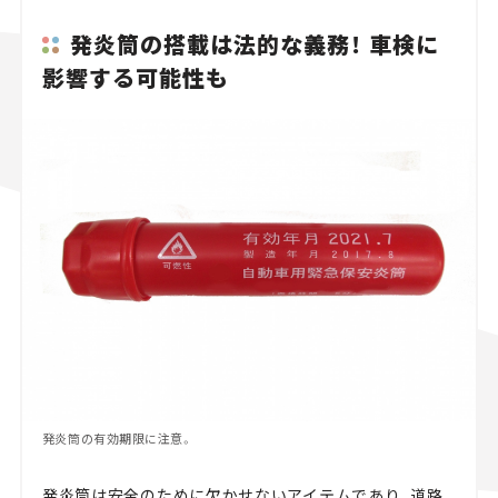
発炎筒の搭載は法的な義務！ 車検に
影響する可能性も
発炎筒の有効期限に注意。
発炎筒は安全のために欠かせないアイテムであり、道路