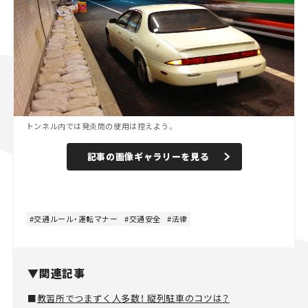
トンネル内では発炎筒の使用は控えよう。
記事の画像ギャラリーを見る
交通ルール・運転マナー
交通安全
法律
▼関連記事
■
教習所でつまずく人多数！ 縦列駐車のコツは？