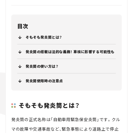
目次
そもそも発炎筒とは？
発炎筒の搭載は法的な義務！ 車検に影響する可能性も
発炎筒の使い方は？
発炎筒使用時の注意点
そもそも発炎筒とは？
発炎筒の正式名称は「自動車用緊急保安炎筒」です。クル
マの故障や交通事故など、緊急事態により道路上で停止