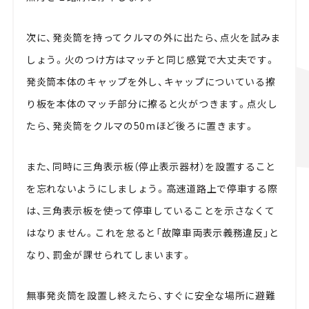
次に、発炎筒を持ってクルマの外に出たら、点火を試みま
しょう。火のつけ方はマッチと同じ感覚で大丈夫です。
発炎筒本体のキャップを外し、キャップについている擦
り板を本体のマッチ部分に擦ると火がつきます。点火し
たら、発炎筒をクルマの50mほど後ろに置きます。
また、同時に三角表示板（停止表示器材）を設置すること
を忘れないようにしましょう。高速道路上で停車する際
は、三角表示板を使って停車していることを示さなくて
はなりません。これを怠ると「故障車両表示義務違反」と
なり、罰金が課せられてしまいます。
無事発炎筒を設置し終えたら、すぐに安全な場所に避難