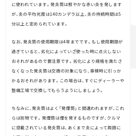
に使われています。発炎筒は鮮やかな赤い炎を発します
が、炎の平均光度は140カンデラ以上、炎の持続時間は5
分以上と定められています。
なお、発炎筒の使用期限は4年までです。もし使用期限が
過ぎていると、劣化によっていざ使った時に点火しない
おそれがあるので要注意です。劣化により規格を満たさ
なくなった発炎筒は交換の対象になり、車検時に引っか
かるおそれがあります。この場合は、すぐにディーラーや
整備工場で交換してもらうようにしましょう。
ちなみに、発炎筒はよく「発煙筒」と間違われますが、これ
らは別物です。発煙筒は煙を発するものですが、クルマ
に搭載されている発炎筒は、あくまで炎によって周囲に