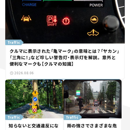
Traffic
クルマに表示された「亀マーク」の意味とは？「ヤカン」
「三角に！」など珍しい警告灯・表示灯を解説。 意外と
便利なマークも【クルマの知識】
2026.08.06
Traffic
Traffic
知らないと交通違反にな
雨の強さでさまざまな危