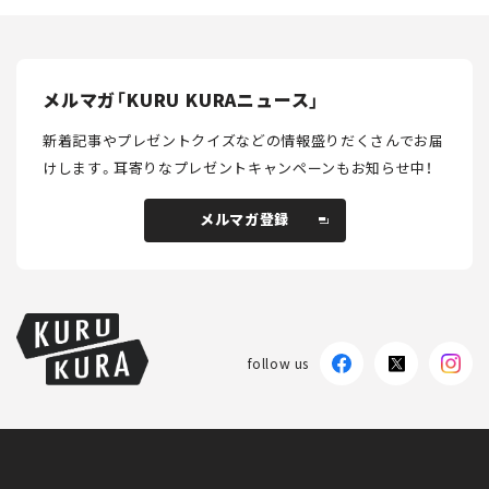
メルマガ「KURU KURAニュース」
新着記事やプレゼントクイズなどの情報盛りだくさんでお届
けします。
耳寄りなプレゼントキャンペーンもお知らせ中！
メルマガ登録
メルマガ登録
follow us
KURU KURAについて
広告掲載
プライバシーポリシー
採用情報
FAQ