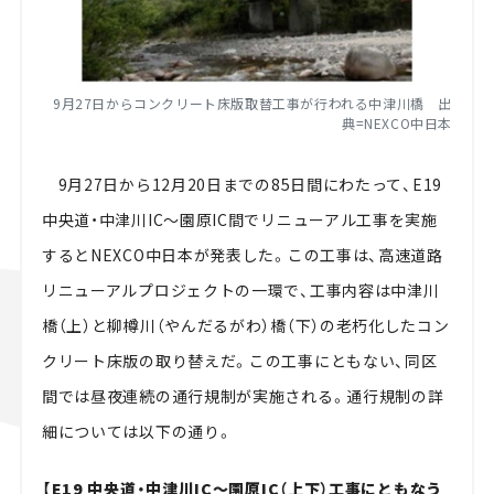
9月27日からコンクリート床版取替工事が行われる中津川橋 出
典=NEXCO中日本
9月27日から12月20日までの85日間にわたって、E19
中央道・中津川IC～園原IC間でリニューアル工事を実施
するとNEXCO中日本が発表した。この工事は、高速道路
リニューアルプロジェクトの一環で、工事内容は中津川
橋（上）と柳樽川（やんだるがわ）橋（下）の老朽化したコン
クリート床版の取り替えだ。この工事にともない、同区
間では昼夜連続の通行規制が実施される。通行規制の詳
細については以下の通り。
【E19 中央道・中津川IC～園原IC（上下）工事にともなう