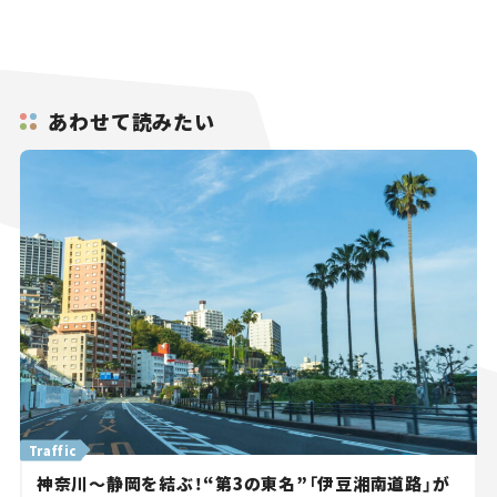
あわせて読みたい
Traffic
神奈川～静岡を結ぶ！“第3の東名”「伊豆湘南道路」が