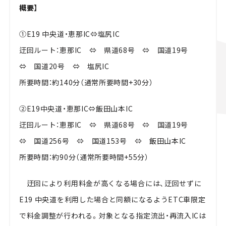
概要】
①E19 中央道・恵那IC⇔塩尻IC
迂回ルート：恵那IC ⇔ 県道68号 ⇔ 国道19号
⇔ 国道20号 ⇔ 塩尻IC
所要時間：約140分（通常所要時間+30分）
②E19中央道・恵那IC⇔飯田山本IC
迂回ルート：恵那IC ⇔ 県道68号 ⇔ 国道19号
⇔ 国道256号 ⇔ 国道153号 ⇔ 飯田山本IC
所要時間：約90分（通常所要時間+55分）
迂回により利用料金が高くなる場合には、迂回せずに
E19 中央道を利用した場合と同額になるようETC車限定
で料金調整が行われる。対象となる指定流出・再流入ICは