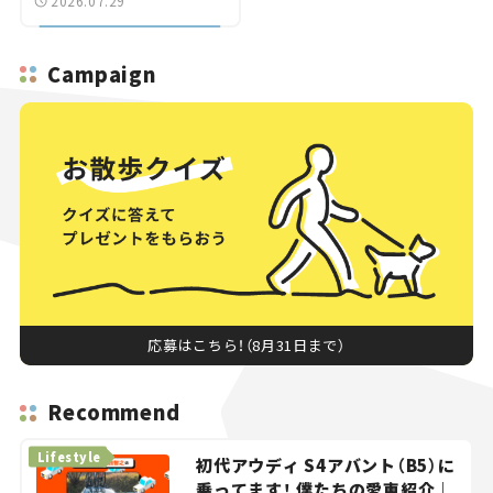
2026.07.29
Campaign
応募はこちら！（8月31日まで）
Recommend
Lifestyle
初代アウディ S4アバント（B5）に
乗ってます！ 僕たちの愛車紹介｜