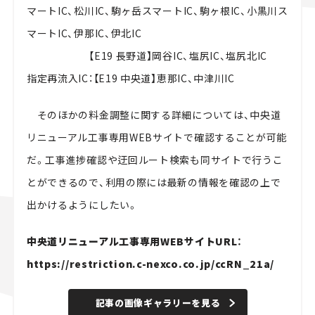
マートIC、松川IC、駒ヶ岳スマートIC、駒ヶ根IC、小黒川ス
マートIC、伊那IC、伊北IC
【E19 長野道】岡谷IC、塩尻IC、塩尻北IC
指定再流入IC：【E19 中央道】恵那IC、中津川IC
そのほかの料金調整に関する詳細については、中央道
リニューアル工事専用WEBサイトで確認することが可能
だ。工事進捗確認や迂回ルート検索も同サイトで行うこ
とができるので、利用の際には最新の情報を確認の上で
出かけるようにしたい。
中央道リニューアル工事専用WEBサイトURL：
https://restriction.c-nexco.co.jp/ccRN_21a/
記事の画像ギャラリーを見る