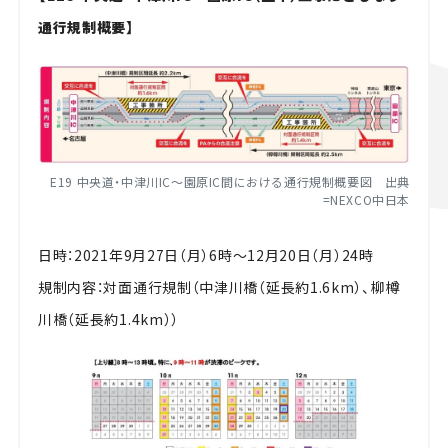
通行規制概要】
E19 中央道・中津川IC～園原IC間における通行規制概要図 出典
=NEXCO中日本
日時：2021年9月27日（月）6時～12月20日（月）24時
規制内容：対面通行規制（中津川橋（延長約1.6km）、柳樽
川橋（延長約1.4km））