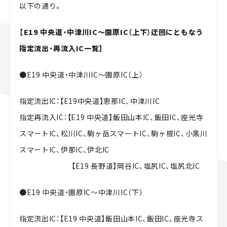
以下の通り。
【E19 中央道・中津川IC～園原IC（上下）迂回にともなう
指定流出・再流入IC一覧】
●E19 中央道・中津川IC～園原IC（上）
指定流出IC：【E19中央道】恵那IC、中津川IC
指定再流入IC：【E19 中央道】飯田山本IC、飯田IC、座光寺
スマートIC、松川IC、駒ヶ岳スマートIC、駒ヶ根IC、小黒川
スマートIC、伊那IC、伊北IC
【E19 長野道】岡谷IC、塩尻IC、塩尻北IC
●E19 中央道・園原IC～中津川IC（下）
指定流出IC：【E19 中央道】飯田山本IC、飯田IC、座光寺ス