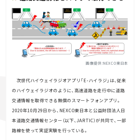
画像提供：NEXCO東日本
次世代ハイウェイラジオアプリ「
E-
ハイラジ」は、従来
のハイウェイラジオのように、高速道路を走行中に道路
交通情報を取得できる無償のスマートフォンアプリ。
2020
年
10
月
29
日から、
NEXCO東日本と公益財団法人日
本道路交通情報センター（以下、JARTIC）が共同で、一部
路線を使って実証実験を行っている。