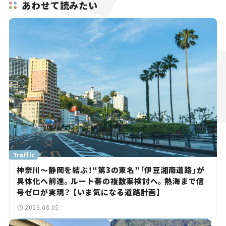
あわせて読みたい
Traffic
神奈川～静岡を結ぶ！“第3の東名”「伊豆湘南道路」が
具体化へ前進。ルート帯の複数案検討へ。熱海まで信
号ゼロが実現？ 【いま気になる道路計画】
2026.08.05