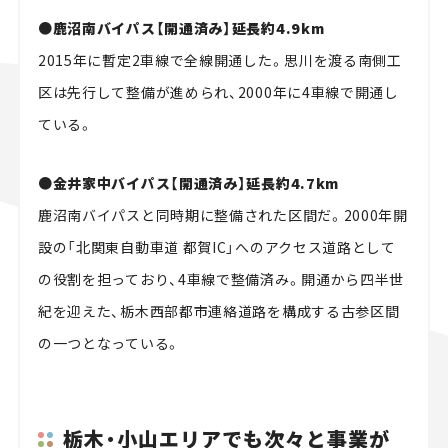
●鹿沼南バイパス【開通済み】延長約4.9km
2015年に暫定2車線で全線開通した。思川を渡る南側工
区は先行して整備が進められ、2000年に4車線で開通し
ている。
●金井家中バイパス【開通済み】延長約4.7km
鹿沼南バイパスと同時期に整備された区間だ。2000年開
設の「北関東自動車道 都賀IC」へのアクセス道路として
の役割を担っており、4車線で整備済み。開通から四半世
紀を迎えた、栃木西部都市連絡道路を構成する古参区間
の一つとなっている。
栃木・小山エリアでも次々と事業が