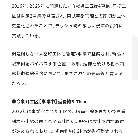
2016年、2025年に開通した。合戦場工区は4車線、平柳工
区は暫定2車線で整備され、東武宇都宮線との踏切が立体
交差化されたことで、ラッシュ時の激しい渋滞の緩和に
貢献している。
開通間もない大宮町工区も暫定2車線で整備され、新栃木
駅東側をバイパスする位置にある。延伸を続ける栃木西
部都市連絡道路において、まさに現在の最前線と言える
だろう。
●今泉町工区【事業中】延長約3.7km
2022年に事業化された工区で、JR両毛線をまたいで県道
栃木小山線の南側へ至る計画だ。現在は設計や用地取得
が進められており、まず南側約1.2kmが先行整備される