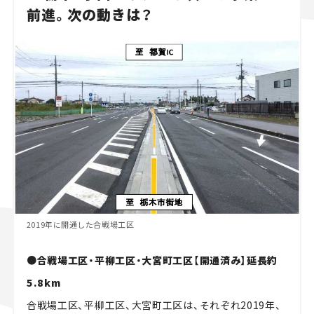
前進。次の動きは？
2019年に開通した合戦場工区
●合戦場工区・平柳工区・大宮町工区【開通済み】延長約
5.8km
合戦場工区、平柳工区、大宮町工区は、それぞれ2019年、