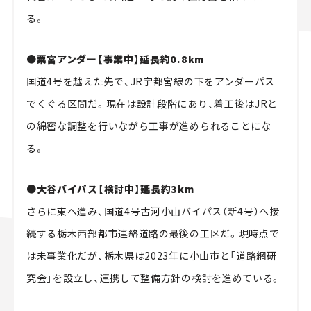
る。
●粟宮アンダー【事業中】延長約0.8km
国道4号を越えた先で、JR宇都宮線の下をアンダーパス
でくぐる区間だ。現在は設計段階にあり、着工後はJRと
の綿密な調整を行いながら工事が進められることにな
る。
●大谷バイパス【検討中】延長約3km
さらに東へ進み、国道4号古河小山バイパス（新4号）へ接
続する栃木西部都市連絡道路の最後の工区だ。現時点で
は未事業化だが、栃木県は2023年に小山市と「道路網研
究会」を設立し、連携して整備方針の検討を進めている。