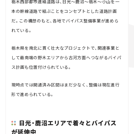
栃木西部都市連絡道路は、日光～鹿沼～栃木～小山を一
本の幹線道路で結ぶことをコンセプトとした道路計画
だ。この構想のもと、各地でバイパス整備事業が進めら
れている。
栃木県を南北に貫く壮大なプロジェクトで、関連事業と
して最南端の野木エリアから古河方面へつながるバイパ
ス計画も位置付けられている。
現時点では開通済み区間はまだ少なく、整備は現在進行
形で進められている。
日光・鹿沼エリアで着々とバイパス
が延伸中