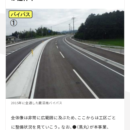
2015年に全通した鹿沼南バイパス
全体像は非常に広範囲に及ぶため、ここからは工区ごと
に整備状況を見ていこう。なお、●（黒丸）が本事業、