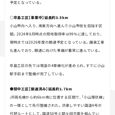
予定となっている。
○卒島工区【事業中】延長約3.5km
小山市内へ入り、南東方向へ進んで小山市街を目指す区
間。2024年6月時点の用地取得率は99％に達しており、
現時点では2026年度の開通予定となっている。舗装工事
も進んでおり、開通に向けた準備が着実に進んでいる。
卒島工区の先では現道の4車線化が進められ、すでに小山
駅手前まで整備が完了している。
●間中工区【開通済み】延長約1.7km
JR両毛線から約6km南に位置する区間で、「小山環状線」
の一環として先行整備された。渋滞しやすい国道4号の
代替ルートとして、国道50号と間々田方面を結んでい