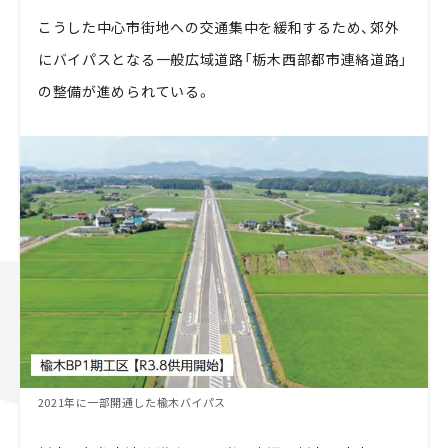
こうした中心市街地への交通集中を緩和するため、郊外
にバイパスとなる一般広域道路「栃木西部都市連絡道路」
の整備が進められている。
2021年に一部開通した楡木バイパス