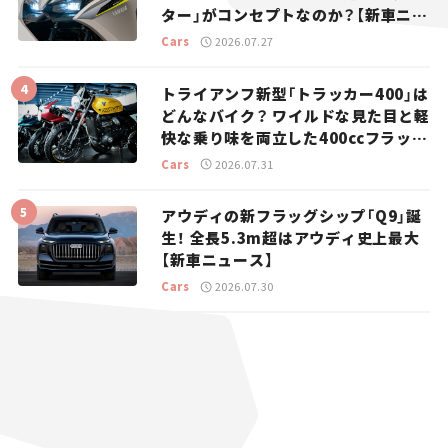
ター」がコンセプトなのか？【新車ニュ
ース】
Cars
2026.07.27
トライアンフ新型「トラッカー400」は
どんなバイク？ ワイルドな見た目と軽
快な乗り味を両立した400ccフラット
トラッカー【試乗レビュー】
Cars
2026.07.31
アウディの新フラッグシップ「Q9」誕
生！ 全長5.3m超はアウディ史上最大
【新車ニュース】
Cars
2026.07.30