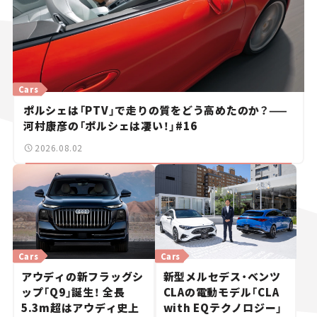
Cars
ポルシェは「PTV」で走りの質をどう高めたのか？——
河村康彦の「ポルシェは凄い！」#16
2026.08.02
Cars
Cars
アウディの新フラッグシ
新型メルセデス・ベンツ
ップ「Q9」誕生！ 全長
CLAの電動モデル「CLA
5.3m超はアウディ史上
with EQテクノロジー」