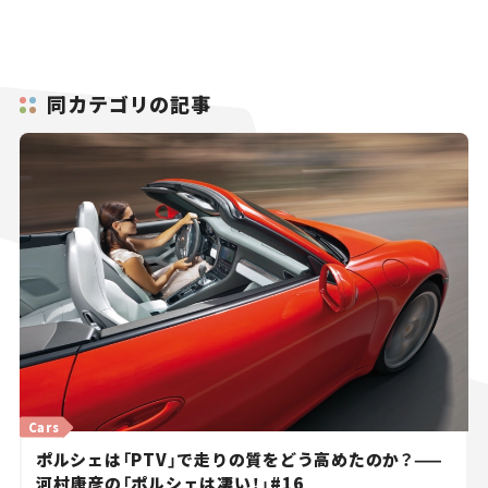
同カテゴリの記事
Cars
ポルシェは「PTV」で走りの質をどう高めたのか？——
河村康彦の「ポルシェは凄い！」#16