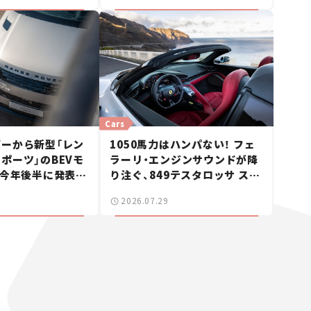
Cars
ーから新型「レン
1050馬力はハンパない！ フェ
ポーツ」のBEVモ
ラーリ・エンジンサウンドが降
 今年後半に発表へ
り注ぐ、849テスタロッサ スパ
ス】
イダーに試乗。
2026.07.29