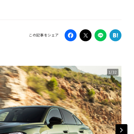
Campaig
この記事をシェア
1/32