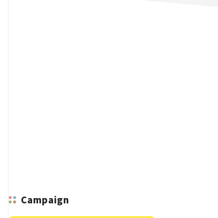
n
Campaign