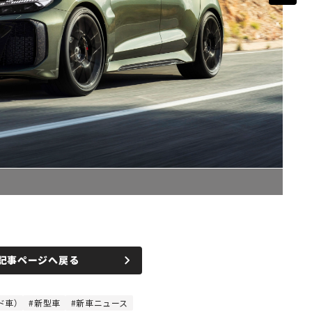
記事ページへ戻る
ド車）
新型車
新車ニュース