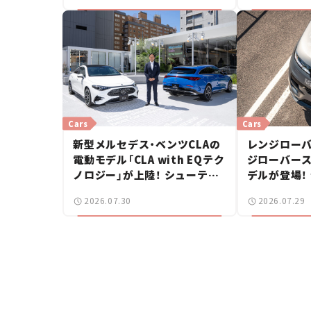
Cars
Cars
新型メルセデス・ベンツCLAの
レンジローバ
電動モデル「CLA with EQテク
ジローバース
ノロジー」が上陸！ シューティ
デルが登場！
ングブレークも発売【新車ニュ
【新車ニュー
2026.07.30
2026.07.29
ース】