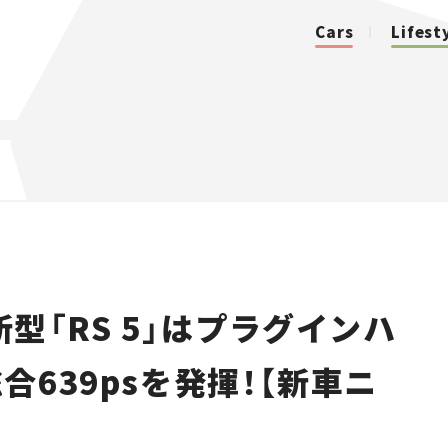
Cars
Lifest
カテゴリ
Cars
Lifestyle
型「RS 5」はプラグインハ
Traffic
639psを発揮！【新車ニ
Special
Series