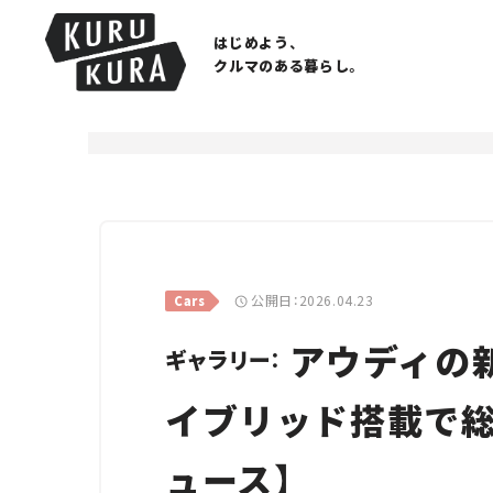
はじめよう、
クルマのある暮らし。
公開日：2026.04.23
Cars
アウディの新
ギャラリー：
イブリッド搭載で総合
ュース】