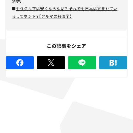
済学】
■
もうクルマは安くならない？ それでも日本は恵まれてい
るってホント？【クルマの経済学】
この記事をシェア