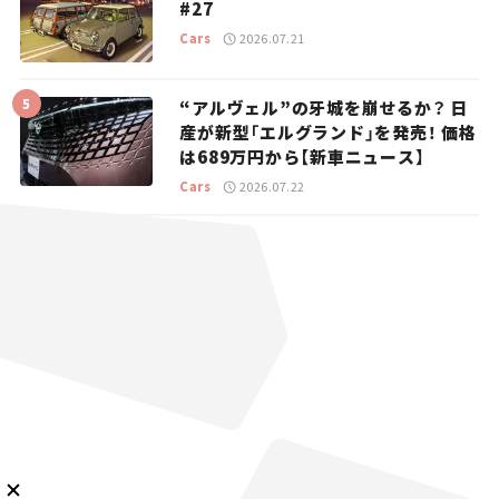
#27
Cars
2026.07.21
“アルヴェル”の牙城を崩せるか？ 日
産が新型「エルグランド」を発売！ 価格
メルマガ登録
は689万円から【新車ニュース】
Cars
2026.07.22
KURU KURAについて
広告掲載
プライバシーポリシー
採用情報
FAQ
follow us