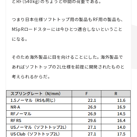
とRF（540kg）のちょうど中間の荷重である。
つまり日本仕様ソフトトップ用の製品もRF用の製品も、
MSpRロードスターには今ひとつ適合しないということ
になる。
そのため海外製品に目を向けることにした。海外製品で
あればソフトトップの2L仕様を前提に開発されたものと
考えられるからだ。