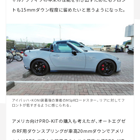
トも15mmダウン程度に留めたいと思うようになった。
アイバッハ・KONI装着後の筆者のMSpRロードスター。リアに対してフ
ロントが低すぎるように感じられる。
アメリカ向けPRO-KITの購入も考えたが、オートエグゼ
のRF用ダウンスプリングが車高20mmダウンでアメリ