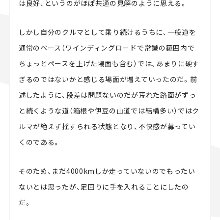
は良好、というのがほぼ共通の見解のように思える。
しかし自分のクルマとして乗り続けるうちに、一般道を
通常のペース（ワインディングロードで常識の範囲内で
ちょっとペースを上げた場面も含む）では、あまりに硬す
ぎるのではないかと感じる場面が増えていったのだ。前
述したように、段差は問題ないのだが荒れた路面がずっ
と続くような道（箱根や伊豆の山道では結構多い）ではク
ルマが絶えず揺すられる状態となり、不快感が募ってい
くのである。
そのため、まだ4000kmしか走っていないのでもったい
ないとは思ったが、足回りに手を入れることにしたの
だ。