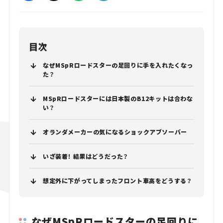
目次
なぜMSpRロードスターの足回りに手を入れたくなっ
た？
MSpRロードスターには日本製のB12キットは合わな
い？
オランダメーカーの気になるショックアブソーバー
いざ装着！ 結果はどうだった？
想定外に下がってしまったフロント車高をどうする？
なぜMSpRロードスターの足回りに