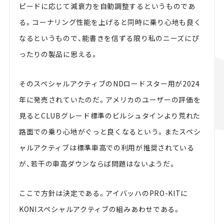
ピードに応じて減衰力を自動調整するというものであ
る。コーナリング性能を上げると同時に乗り心地も良く
なるというもので、能書きを信ずる限り私のニーズにぴ
ったりの製品に思える。
そのスペシャルアクティブのNDロードスター用が2024
年に発売されていたのだ。アメリカのユーザーの評価を
見るとCLUBグレード標準のビルシュタインより荒れた
路面での乗り心地がぐっと良くなるという。またスペシ
ャルアクティブは標準車高での利用が推奨されている
が、若干の車高ダウンならば問題はないようだ。
ここで方針は決定である。アイバッハのPRO-KITに
KONIスペシャルアクティブの組みあわせである。