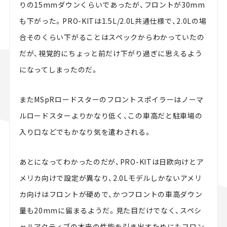
りの15mmダウンくらいであったが、フロントが30mm
も下がった。PRO-KITは1.5L/2.0L共通仕様で、2.0Lの場
合そのくらい下がることはスペックからわかっていたの
だが、視覚的にちょっと前だけ下がり過ぎに思えるよう
になってしまったのだ。
またMSpRロードスターのフロントスポイラーはノーマ
ルロードスターよりかなり低く、この車高だと駐車場の
入り口などでもかなり気を遣わされる。
あとになってわかったのだが、PRO-KITは日欧向けとア
メリカ向けで設定が異なり、2.0Lモデルしかないアメリ
カ向けはフロントが硬めで、かつフロントの車高ダウン
量も20mmに留まるようだ。見た目だけでなく、スペシ
ャルアクティブの本来の性能を引き出すためにもフロン