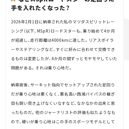
手を入れたくなった？
2026年2月1日に納車された私のマツダスピリットレー
シング（以下、MSpR）ロードスターも、乗り始めて4か月
が経過し、走行距離は4000kmに達した。リアスポイラ
ーやステアリングなど、すぐに好みに合わせて交換でき
るものは変更したが、4か月の間ずっとモヤモヤしていた
問題がある。それは乗り心地だ。
納車直後、サーキット指向でセットアップされた足回り
だが乗り心地は悪くなく、悪名高い西湘バイパスの継ぎ
目も鋭い突き上げなくいなすなど、なかなかの出来と思
ったものだ。他のジャーナリストの評価も似たようなも
ので、硬いが乗り心地はこの手のスポーツモデルとして