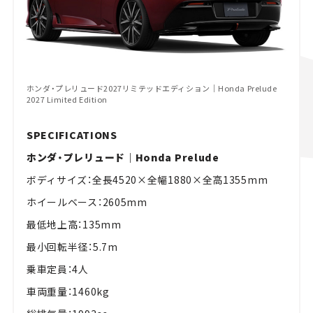
ホンダ・プレリュード2027リミテッドエディション｜Honda Prelude
2027 Limited Edition
SPECIFICATIONS
ホンダ・プレリュード｜Honda Prelude
ボディサイズ：全長4520×全幅1880×全高1355mm
ホイールベース：2605mm
最低地上高：135mm
最小回転半径：5.7m
乗車定員：4人
車両重量：1460kg