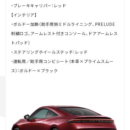
・ブレーキキャリパー：レッド
【インテリア】
・ボルドー加飾（助手席側ミドルライニング、PRELUDE
刺繍ロゴ、アームレスト付きコンソール、ドアアームレス
トパッド）
・ステアリングホイールステッチ：レッド
・運転席／助手席コンビシート（本革×プライムスムー
ス）：ボルドー×ブラック