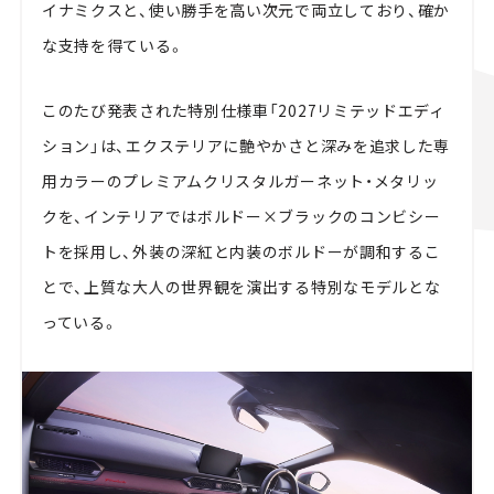
イナミクスと、使い勝手を高い次元で両立しており、確か
な支持を得ている。
このたび発表された特別仕様車「2027リミテッドエディ
ション」は、エクステリアに艶やかさと深みを追求した専
用カラーのプレミアムクリスタルガーネット・メタリッ
クを、インテリアではボルドー×ブラックのコンビシー
トを採用し、外装の深紅と内装のボルドーが調和するこ
とで、上質な大人の世界観を演出する特別なモデルとな
っている。