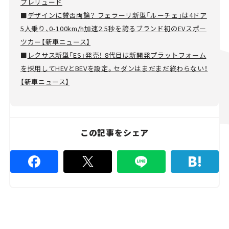
プレリュード
■
デザインに賛否両論？ フェラーリ新型「ルーチェ」は4ドア
5人乗り、0-100km/h加速2.5秒を誇るブランド初のEVスポー
ツカー【新車ニュース】
■
レクサス新型「ES」発売！ 8代目は新開発プラットフォーム
を採用してHEVとBEVを設定。セダンはまだまだ終わらない！
【新車ニュース】
この記事をシェア