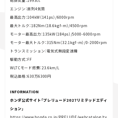
総排気量：1993cc
エンジン：直列4気筒
最高出力：104kW（141ps）/6000rpm
最大トルク：182Nm（18.6kgf-m）/4500rpm
モーター最高出力：135kW（184ps）/5000-6000rpm
モーター最大トルク：315Nm（32.1kgf-m）/0-2000rpm
トランスミッション：電気式無段変速機
駆動方式：FF
WLTCモード燃費：23.6km/L
税込価格：630万6300円
INFORMATION
ホンダ公式サイト「プレリュード2027リミテッドエディ
ション」
https://www.honda.co.jp/PRELUDE/webcatalog/ty