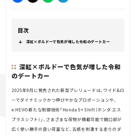
目次
深紅×ボルドーで色気が増した令和のデートカー
深紅×ボルドーで色気が増した令和
のデートカー
2025年9月に発売された新型プレリュードは、ワイド&ロ
ーでダイナミックかつ伸びやかなプロポーションや、
e:HEVの新たな制御技術「Honda S+ Shift（ホンダ エス
プラスシフト）」、さまざまな荷物が積載可能で開口部が
広く使い勝手の良い荷室など、五感を刺激する走りのダ