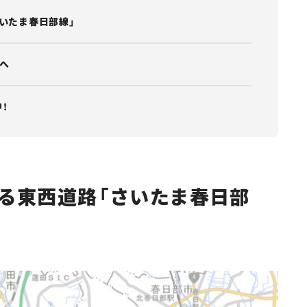
いたま春日部線」
へ
！
る東西道路「さいたま春日部