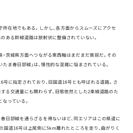
庁所在地でもある。しかし、各方面からスムーズにアクセ
感のある幹線道路は放射状に整備されていない。
県・茨城県方面へつながる東西軸はまだまだ貧弱だ。その
いたま春日部線」は、慢性的な混雑に悩まされている。
6号に指定されており、旧国道16号とも呼ばれる道路。さ
達する交通量にも関わらず、旧態依然とした2車線道路のた
となっている。
ま春日部線を通らざるを得ないほど、同エリアはこの県道に
の国道16号は上尾側に5km離れたところを走り、曲がりく