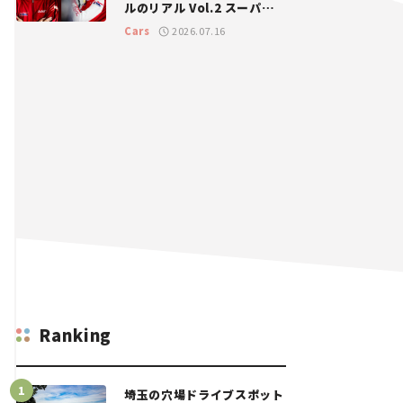
ルのリアル Vol.2 スーパー
GT 2026開幕戦 岡山国際サ
Cars
2026.07.16
ーキット
Ranking
埼玉の穴場ドライブスポット