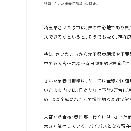
県道「さいたま春日部線」の概要。
埼玉県さいたま市は、県の中心地であり県
スできるかというと、そうでもなく、存在
特に、さいたま市から埼玉県東端部や千葉
中でも大宮～岩槻～春日部を結ぶ県道「さ
さいたま春日部線は、かつては全線が国道1
いたま市内では1日あたり上下計2万台に
め、ほぼ全線にわたって慢性的な混雑状態
大宮から岩槻・春日部に行くには、さいた
大きく依存している。バイパスとなる現在