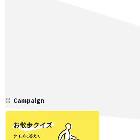
Campaign