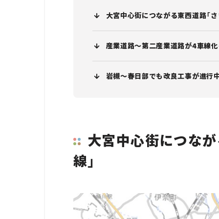
大宮中心街につながる東西道路「さ
産業道路～第二産業道路が4車線化
岩槻～春日部でも改良工事が進行中
大宮中心街につなが
線」