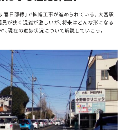
Campaig
ま春日部線」で拡幅工事が進められている。大宮駅
幅員が狭く混雑が激しいが、将来はどんな形になる
や、現在の進捗状況について解説していこう。