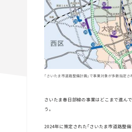
「さいたま市道路整備計画」で事業対象が多数指定さ
さいたま春日部線の事業はどこまで進んで
う。
2024年に策定された「さいたま市道路整