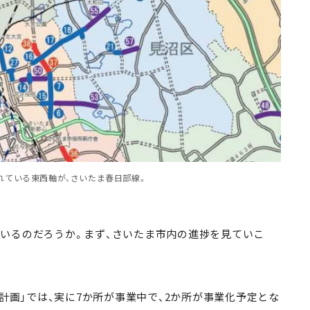
れている東西軸が、さいたま春日部線。
いるのだろうか。まず、さいたま市内の進捗を見ていこ
備計画」では、実に7か所が事業中で、2か所が事業化予定とな