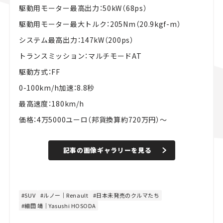
駆動用モーター最高出力：50kW（68ps）
駆動用モーター最大トルク：205Nm（20.9kgf-m）
システム最高出力：147kW（200ps）
トランスミッション：マルチモードAT
駆動方式：FF
0-100km/h加速：8.8秒
最高速度：180km/h
価格：4万5000ユーロ（邦貨換算約720万円）〜
記事の画像ギャラリーを見る
SUV
ルノー｜Renault
日本未発売のクルマたち
細田 靖｜Yasushi HOSODA