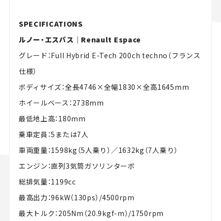
SPECIFICATIONS
ルノー・エスパス｜Renault Espace
グレード：Full Hybrid E-Tech 200ch techno（フランス
仕様）
ボディサイズ：全長4746×全幅1830×全高1645mm
ホイールベース：2738mm
最低地上高：180mm
乗車定員：5または7人
車両重量：1598kg（5人乗り）／1632kg（7人乗り）
エンジン：直列3気筒ガソリンターボ
総排気量：1199cc
最高出力：96kW（130ps）/4500rpm
最大トルク：205Nm（20.9kgf-m）/1750rpm