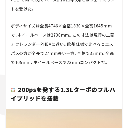
トを受けた。
ボディサイズは全長4746×全幅1830×全高1645mm
で、ホイールベースは2738mm。この寸法は現行の三菱
アウトランダーPHEVに近い。欧州仕様で比べるとエス
パスの方が全長で27mm長い一方、全幅で32mm、全高
で105mm、ホイールベースで23mmコンパクトだ。
200psを発する1.3Lターボのフルハ
イブリッドを搭載