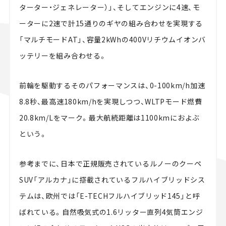
ターター・ジェネレーター）」、そしてエンジンに4速、モ
ーターに2速で計15通りのギヤの組み合わせを実現する
「マルチモードAT」、容量2kWhの400Vリチウムイオンバ
ッテリーを組み合わせる。
前輪を駆動するそのパフォーマンスは、0-100km/h加速
8.8秒、最高速180km/hを実現しつつ、WLTPモード燃費
20.8km/Lをマーク。最大航続距離は1100kmにおよぶ
という。
参考までに、日本で正規販売されているルノーのクーペ
SUV「アルカナ」に搭載されているフルハイブリッドシス
テムは、欧州では「E-TECHフルハイブリッド145」と呼
ばれている。自然吸気式の1.6リッター直列4気筒エンジ