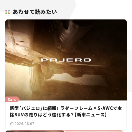
あわせて読みたい
Cars
新型「パジェロ」に続報！ ラダーフレーム×S-AWCで本
格SUVの走りはどう進化する？【新車ニュース】
2026.08.07