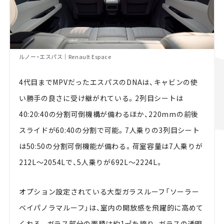
ルノー・エスパス｜Renault Espace
4代目までMPVだったエスパスのDNAは、キャビンの使
い勝手の良さに受け継がれている。2列目シートは
40:20:40の分割可倒機構が備わるほか、220mmの前後
スライドが60:40の分割で可能。7人乗りの3列目シート
は50:50の分割可倒機能が備わる。荷室容量は7人乗りが
212L〜2054Lで、5人乗りが692L〜2224L。
オプション設定されている大型ガラスルーフ「ソーラー
ベイパノラマルーフ」は、室内の開放感を飛躍的に高めて
くれる。ガラス部分の面積は約1㎡を誇り、ガラスの透明