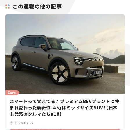
この連載の他の記事
Cars
スマートって覚えてる？ プレミアムBEVブランドに生
まれ変わった最新作「#5」はミッドサイズSUV！【日本
未発売のクルマたち#18】
2026.07.27