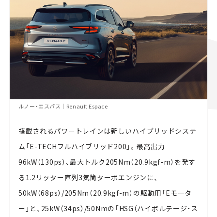
ルノー・エスパス｜Renault Espace
搭載されるパワートレインは新しいハイブリッドシステ
ム「E-TECHフルハイブリッド200」。最高出力
96kW（130ps）、最大トルク205Nm（20.9kgf-m）を発す
る1.2リッター直列3気筒ターボエンジンに、
50kW（68ps）/205Nm（20.9kgf-m）の駆動用「Eモータ
ー」と、25kW（34ps）/50Nmの「HSG（ハイボルテージ・ス