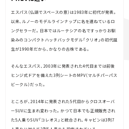
エスパス（仏語でスペースの意）は1983年に初代が発表。
以来、ルノーのモデルラインナップに名を連ねているロ
ングセラーだ。日本ではルーテシアの名ですっかりお馴
染みのコンパクトハッチバックモデル「クリオ」の初代誕
生が1990年だから、かなりの古株である。
そんなエスパス、2003年に発表された4代目までは前後
ヒンジ式ドアを備えた3列シートのMPV（マルチパーパス
ビークル）だった。
ところが、2014年に発表された5代目からクロスオーバ
ーSUVに生まれ変わった。かつて日本でも正規販売され
た5人乗りSUV「コレオス」と統合され、キャビンは3列7