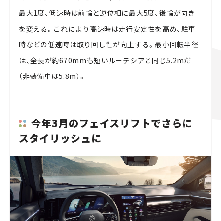
最大1度、低速時は前輪と逆位相に最大5度、後輪が向き
を変える。これにより高速時は走行安定性を高め、駐車
時などの低速時は取り回し性が向上する。最小回転半径
は、全長が約670mmも短いルーテシアと同じ5.2mだ
（非装備車は5.8m）。
今年3月のフェイスリフトでさらに
スタイリッシュに