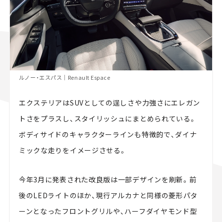
ルノー・エスパス｜Renault Espace
エクステリアはSUVとしての逞しさや力強さにエレガン
トさをプラスし、スタイリッシュにまとめられている。
ボディサイドのキャラクターラインも特徴的で、ダイナ
ミックな走りをイメージさせる。
今年3月に発表された改良版は一部デザインを刷新。前
後のLEDライトのほか、現行アルカナと同様の菱形パタ
ーンとなったフロントグリルや、ハーフダイヤモンド型