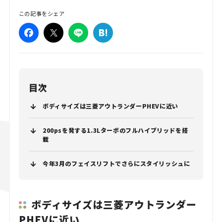
この記事をシェア
目次
ボディサイズは三菱アウトランダーPHEVに近い
200psを発する1.3Lターボのフルハイブリッドを搭
載
今年3月のフェイスリフトでさらにスタイリッシュに
ボディサイズは三菱アウトランダー
PHEVに近い