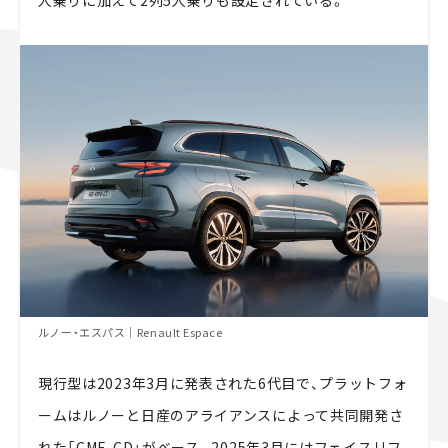
人乗りに加えて2列5人乗りも設定されている。
ルノー・エスパス｜Renault Espace
現行型は2023年3月に発表された6代目で、プラットフォ
ームはルノーと日産のアライアンスによって共同開発さ
れた「CMF-CD」がベース。2025年3月にはフェイスリフ