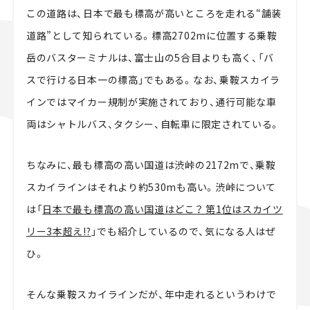
この道路は、日本で最も標高が高いところを走れる“舗装
道路”として知られている。標高2702mに位置する乗鞍
岳のバスターミナルは、富士山の5合目よりも高く、「バ
スで行ける日本一の標高」でもある。なお、乗鞍スカイラ
インではマイカー規制が実施されており、通行可能な車
両はシャトルバス、タクシー、自転車に限定されている。
ちなみに、最も標高の高い国道は渋峠の2172mで、乗鞍
スカイラインはそれより約530mも高い。渋峠について
は「
日本で最も標高の高い国道はどこ？ 第1位はスカイツ
リー3本超え!?
」でも紹介しているので、気になる人はぜ
ひ。
そんな乗鞍スカイラインだが、年中走れるというわけで