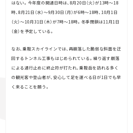
はない。今年度の開通日時は、8月20日（火）が13時～18
時、8月21日（水）～9月30日（月）が6時～18時、10月1日
（火）～10月31日（木）が7時～18時。冬季閉鎖は11月1日
（金）を予定している。
なお、乗鞍スカイラインでは、再崩落した脆弱な斜面を迂
回するトンネル工事もはじめられている。繰り返す崩落
による通行止めに終止符が打たれ、乗鞍岳を訪れる多く
の観光客や登山者が、安心して足を運べる日が1日でも早
く来ることを願う。