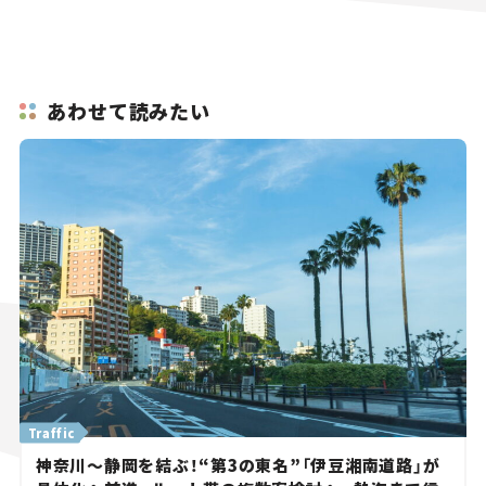
あわせて読みたい
Traffic
神奈川～静岡を結ぶ！“第3の東名”「伊豆湘南道路」が