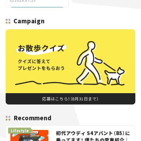
Campaign
応募はこちら！（8月31日まで）
Recommend
Lifestyle
初代アウディ S4アバント（B5）に
乗ってます！ 僕たちの愛車紹介｜