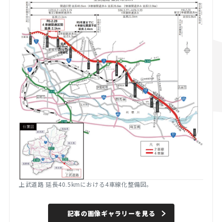
上武道路 延長40.5kmにおける4車線化整備図。
記事の画像ギャラリーを見る