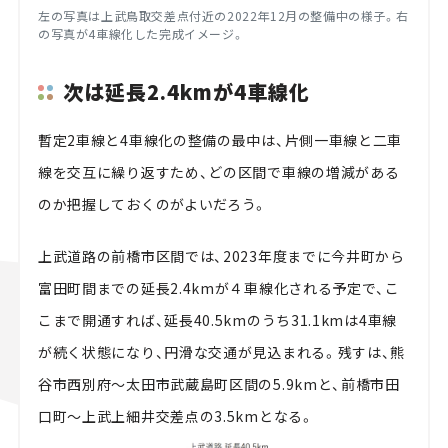
左の写真は上武鳥取交差点付近の2022年12月の整備中の様子。右
の写真が4車線化した完成イメージ。
次は延長2.4kmが4車線化
暫定2車線と4車線化の整備の最中は、片側一車線と二車
線を交互に繰り返すため、どの区間で車線の増減がある
のか把握しておくのがよいだろう。
上武道路の前橋市区間では、2023年度までに今井町から
富田町間までの延長2.4kmが４車線化される予定で、こ
こまで開通すれば、延長40.5kmのうち31.1kmは4車線
が続く状態になり、円滑な交通が見込まれる。残すは、熊
谷市西別府～太田市武蔵島町区間の5.9kmと、前橋市田
口町～上武上細井交差点の3.5kmとなる。