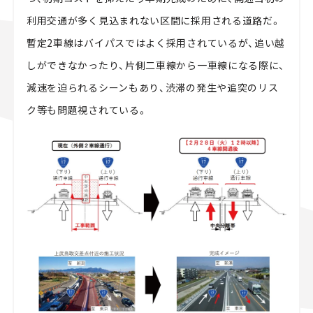
利用交通が多く見込まれない区間に採用される道路だ。
暫定2車線はバイパスではよく採用されているが、追い越
しができなかったり、片側二車線から一車線になる際に、
減速を迫られるシーンもあり、渋滞の発生や追突のリス
ク等も問題視されている。