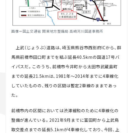
画像＝国土交通省 関東地方整備局 高崎河川国道事務所
上武（じょうぶ）道路は、埼玉県熊谷市西別府ICから、群
馬県前橋市田口町までを結ぶ延長40.5kmの国道17号バ
イパスだ。このうち、前橋市今井町から太田市武蔵島町
までの延長21.5kmは、1981年～2014年までに4車線化
していたものの、残りの区間は暫定2車線のままであっ
た。
前橋市内の区間においては渋滞緩和のために4車線化の
整備が進んでいる。2021年9月までに富田町から上武鳥
取交差点までの延長5.1kmが4車線化しており、今回、上