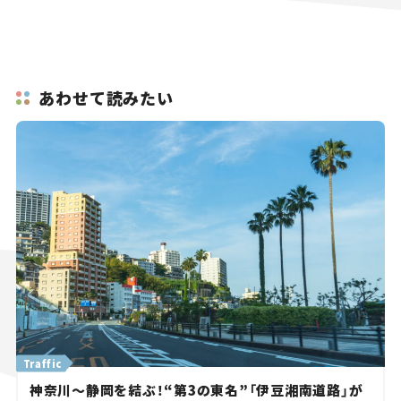
あわせて読みたい
Traffic
神奈川～静岡を結ぶ！“第3の東名”「伊豆湘南道路」が