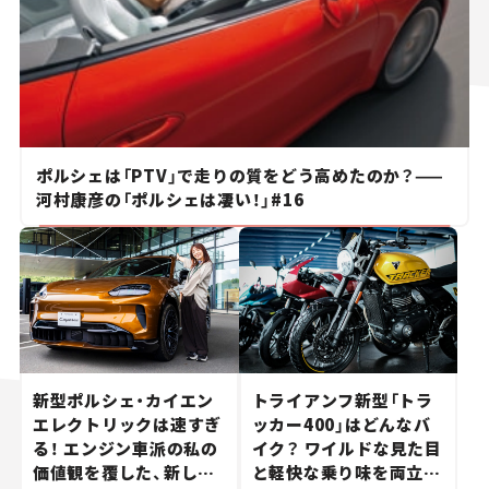
ポルシェは「PTV」で走りの質をどう高めたのか？——
河村康彦の「ポルシェは凄い！」#16
新型ポルシェ・カイエン
トライアンフ新型「トラ
エレクトリックは速すぎ
ッカー400」はどんなバ
る！ エンジン車派の私の
イク？ ワイルドな見た目
価値観を覆した、新しい
と軽快な乗り味を両立し