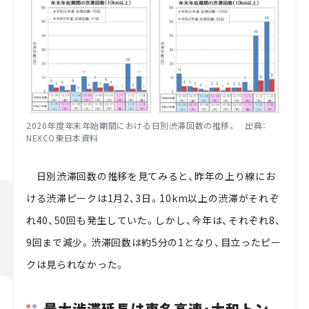
2020年度年末年始期間における日別渋滞回数の推移。 出典：
NEXCO東日本資料
日別渋滞回数の推移を見てみると、昨年の上り線にお
ける渋滞ピークは1月2、3日。10km以上の渋滞がそれぞ
れ40、50回も発生していた。しかし、今年は、それぞれ8、
9回まで減少。渋滞回数は約5分の1となり、目立ったピー
クは見られなかった。
最大渋滞延長は東名高速・大和トン