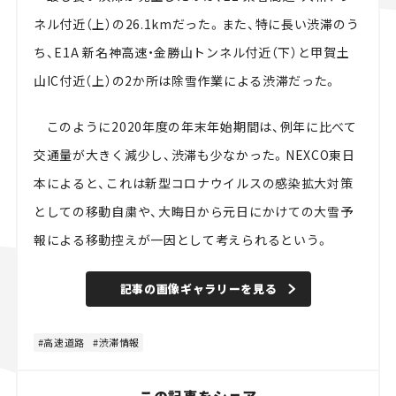
ネル付近（上）の26.1kmだった。また、特に長い渋滞のう
ち、E1A 新名神高速・金勝山トンネル付近（下）と甲賀土
山IC付近（上）の2か所は除雪作業による渋滞だった。
このように2020年度の年末年始期間は、例年に比べて
交通量が大きく減少し、渋滞も少なかった。NEXCO東日
本によると、これは新型コロナウイルスの感染拡大対策
としての移動自粛や、大晦日から元日にかけての大雪予
報による移動控えが一因として考えられるという。
記事の画像ギャラリーを見る
高速道路
渋滞情報