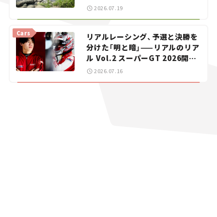
暑におすすめのスポットを紹介
2026.07.19
【道の駅マニアの推し駅ガイド】
vol.15
Cars
リアルレーシング、予選と決勝を
分けた「明と暗」——リアルのリア
ル Vol.2 スーパーGT 2026開幕
戦 岡山国際サーキット
2026.07.16