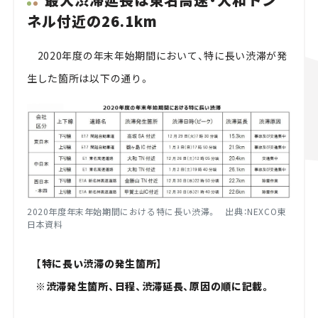
ネル付近の26.1km
2020年度の年末年始期間において、特に長い渋滞が発
生した箇所は以下の通り。
2020年度年末年始期間における特に長い渋滞。 出典：NEXCO東
日本資料
【特に長い渋滞の発生箇所】
※渋滞発生箇所、日程、渋滞延長、原因の順に記載。