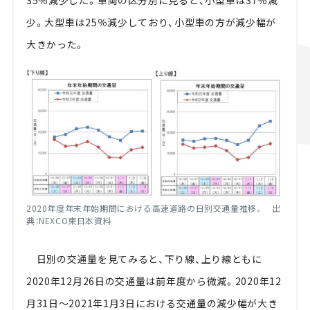
35％減少した。車両の区分別に見ると、小型車は37％減
少。大型車は25％減少しており、小型車の方が減少幅が
大きかった。
2020年度年末年始期間における高速道路の日別交通量推移。 出
典：NEXCO東日本資料
日別の交通量を見てみると、下り線、上り線ともに
2020年12月26日の交通量は前年度から微減。2020年12
月31日～2021年1月3日における交通量の減少幅が大き