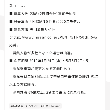
乗コース。
■ 募集人数：23組（2日間合計）事前予約制
■ 試乗車両：「NISSAN GT-R」2020年モデル
■ 応募方法：専用募集サイト
（
http://www2.nissan.co.jp/EVENT/GTR/50th
）から
応募。
募集人数が多数となった場合は抽選。
■ 応募期間 2019年4月24日（水）～5月5日（日・祝）
※試乗車両が変更となる可能性あり。
※試乗は年齢35歳以上で普通自動車運転免許取得1年
以上の方に限る。
※同乗者は6歳以上、2名まで後席に同乗可能。
高速道路
イベント
日産｜Nissan