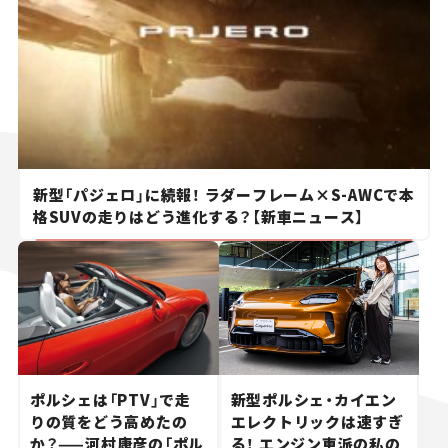
新型「パジェロ」に続報！ ラダーフレーム×S-AWCで本
格SUVの走りはどう進化する？【新車ニュース】
ポルシェは「PTV」で走
新型ポルシェ・カイエン
りの質をどう高めたの
エレクトリックは速すぎ
か？——河村康彦の「ポル
る！ エンジン車派の私の