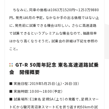
ちなみに、同車の価格は1063万1520円～1253万9880
円。発売は6月の予定。なかなか手の出る価格ではない上
に、発売前に試乗できる機会は珍しい。さらに高速道路
で試乗できるというプレミアムな機会なので、抽選倍率
はかなり高くなりそうだ。試乗会の詳細は下記を参照の
こと。
GT-R 50周年記念 東名高速道路試乗
会 開催概要
■ 実施日程：2019年5月25日（土）・26日（日）
■ 実施時間：10:00～18:00（予定）
■ 試乗場所：E1東名 足柄SA（上り）の発着で、足柄スマー
トICから駿河湾沼津スマートICを折り返す約50kmの試