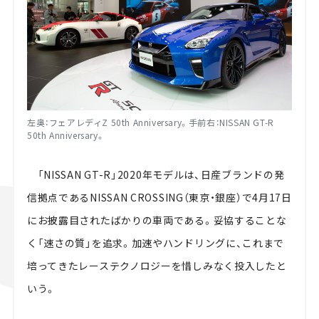
左奥：フェアレディZ 50th Anniversary。
手前右：NISSAN GT-R
50th Anniversary。
「NISSAN GT-R」2020年モデルは、日産ブランドの発
信拠点であるNISSAN CROSSING（東京・銀座）で4月17日
にお披露目されたばかりの車両である。
妥協することな
く「速さの質」を追求。加速やハンドリングに、これまで
培ってきたレーステクノロジーを惜しみなく投入したと
いう。