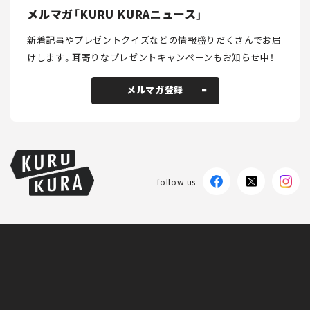
メルマガ「KURU KURAニュース」
新着記事やプレゼントクイズなどの情報盛りだくさんでお届
けします。
耳寄りなプレゼントキャンペーンもお知らせ中！
メルマガ登録
メルマガ登録
follow us
KURU KURAについて
広告掲載
プライバシーポリシー
採用情報
FAQ
follow us