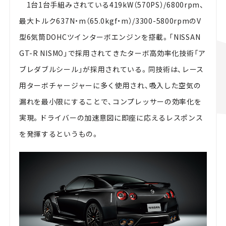
1台1台手組みされている419kW（570PS）/6800rpm、
最大トルク637N・m（65.0kgf・m）/3300-5800rpmのV
型6気筒DOHCツインターボエンジンを搭載。「NISSAN
GT-R NISMO」で採用されてきたターボ高効率化技術「ア
ブレダブルシール」が採用されている。同技術は、レース
用ターボチャージャーに多く使用され、吸入した空気の
漏れを最小限にすることで、コンプレッサーの効率化を
実現。ドライバーの加速意図に即座に応えるレスポンス
を発揮するというもの。