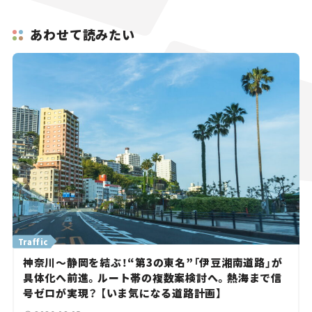
あわせて読みたい
Traffic
神奈川～静岡を結ぶ！“第3の東名”「伊豆湘南道路」が
具体化へ前進。ルート帯の複数案検討へ。熱海まで信
号ゼロが実現？ 【いま気になる道路計画】