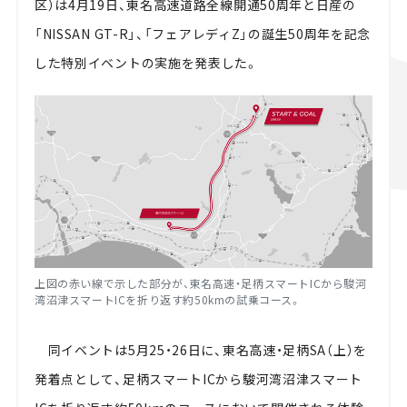
区）は4月19日、東名高速道路全線開通50周年と日産の
「NISSAN GT-R」、「フェアレディZ」の誕生50周年を記念
した特別イベントの実施を発表した。
上図の赤い線で示した部分が、東名高速・足柄スマートICから駿河
湾沼津スマートICを折り返す約50kmの試乗コース。
同イベントは5月25・26日に、東名高速・足柄SA（上）を
発着点として、足柄スマートICから駿河湾沼津スマート