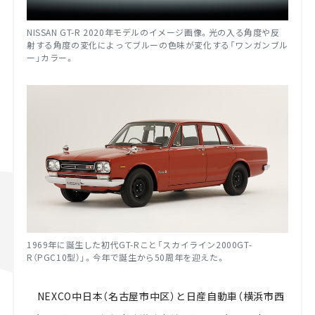
NISSAN GT-R 2020年モデルのイメージ画像。
光の入る角度や反
射する角度の変化によってブルーの色味が変化する「ワンガンブル
ー」カラー。
1969年に誕生した初代GT-Rこと「スカイライン2000GT-
R（PGC10型）」。今年で誕生から50周年を迎えた。
NEXCO中日本（名古屋市中区）と日産自動車（横浜市西