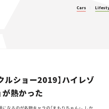
Cars
Lifest
カテゴリ
Cars
Lifestyle
クルショー2019】ハイレゾ
Traffic
」が熱かった
Special
Series
話題になるのが名物キャラの「まもりちゃん」。しか