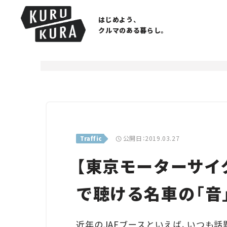
はじめよう、
クルマのある暮らし。
公開日：2019.03.27
Traffic
【東京モーターサイ
で聴ける名車の「音
近年のJAFブースといえば、いつも