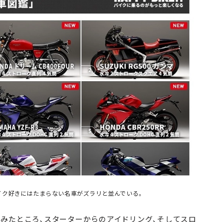
イク好きにはたまらない名車がズラリと並んでいる。
みたところ、スターターからのアイドリング、そしてスロ