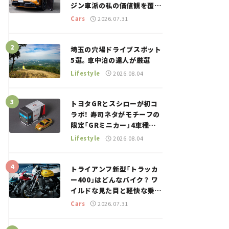
ジン車派の私の価値観を覆し
た、新しいポルシェの走り。
Cars
2026.07.31
埼玉の穴場ドライブスポット
5選。車中泊の達人が厳選
Lifestyle
2026.08.04
トヨタGRとスシローが初コ
ラボ！ 寿司ネタがモチーフの
限定「GRミニカー」4車種が
登場。入手方法は？【クルマ
Lifestyle
2026.08.04
とホビー】
トライアンフ新型「トラッカ
ー400」はどんなバイク？ ワ
イルドな見た目と軽快な乗り
味を両立した400ccフラット
Cars
2026.07.31
トラッカー【試乗レビュー】