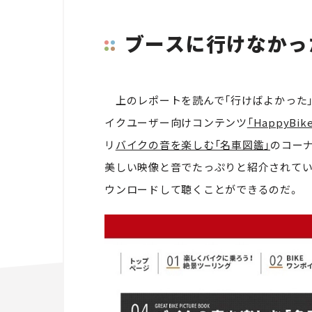
ブースに行けなかっ
上のレポートを読んで「行けばよかった」
イクユーザー向けコンテンツ
「HappyBike
リ
バイクの音を楽しむ「名車図鑑」
のコーナ
美しい映像と音でたっぷりと紹介されてい
ウンロードして聴くことができるのだ。