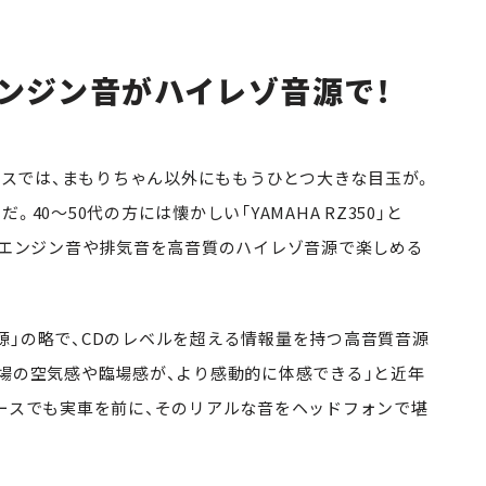
ンジン音がハイレゾ音源で！
ースでは、まもりちゃん以外にももうひとつ大きな目玉が。
40～50代の方には懐かしい「YAMAHA RZ350」と
し、そのエンジン音や排気音を高音質のハイレゾ音源で楽しめる
」の略で、CDのレベルを超える情報量を持つ高音質音源
現場の空気感や臨場感が、より感動的に体感できる」と近年
ブースでも実車を前に、そのリアルな音をヘッドフォンで堪