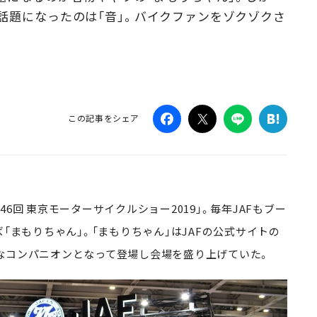
話題になったのは「音」。バイクファンをゾクゾクさ
Campaig
この記事をシェア
第46回 東京モーターサイクルショー2019」。毎年JAFもブー
「まもりちゃん」。「まもりちゃん」はJAFの公式サイトの
なコンパニオンとなって登場し会場を盛り上げていた。