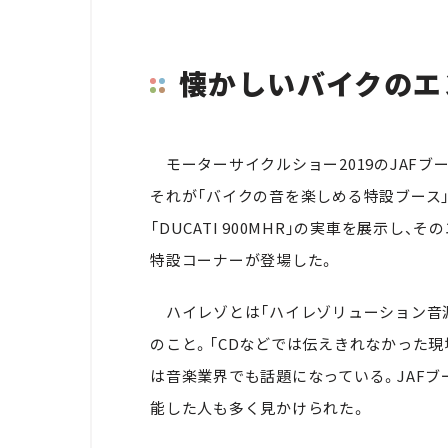
懐かしいバイクのエ
モーターサイクルショー2019のJAFブ
それが「バイクの音を楽しめる特設ブース」だ。
「DUCATI 900MHR」の実車を展示
特設コーナーが登場した。
ハイレゾとは「ハイレゾリューション音源
のこと。「CDなどでは伝えきれなかった
は音楽業界でも話題になっている。JAF
能した人も多く見かけられた。