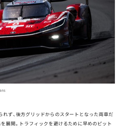
ans
られず、後方グリッドからのスタートとなった両車だ
略を展開。トラフィックを避けるために早めのピット