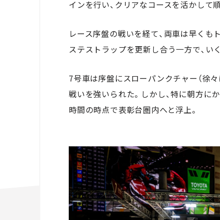
インを行い、クリアなコースを活かして
レース序盤の戦いを経て、両車は早くも
ステストラップを更新し合う一方で、い
7号車は序盤にスローパンクチャー（徐々
戦いを強いられた。しかし、特に朝方にか
時間の時点で表彰台圏内へと浮上。