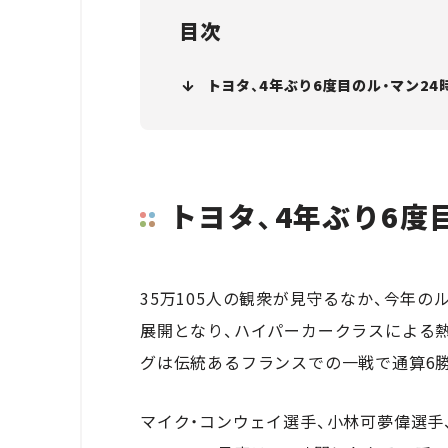
目次
トヨタ、4年ぶり6度目のル・マン24
トヨタ、4年ぶり6度
35万105人の観衆が見守るなか、今年
展開となり、ハイパーカークラスによる
グは伝統あるフランスでの一戦で通算6
マイク・コンウェイ選手、小林可夢偉選手、