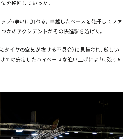
順位を挽回していった。
トップ6争いに加わる。卓越したペースを発揮してファ
くつかのアクシデントがその快進撃を妨げた。
にタイヤの空気が抜ける不具合）に見舞われ、厳しい
けての安定したハイペースな追い上げにより、残り6