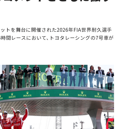
Campaig
キットを舞台に開催された2026年FIA世界耐久選手
ン24時間レースにおいて、トヨタレーシングの7号車が