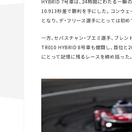
HYBRID 7号車は、24時間にわたる一
10.913秒差で勝利を手にした。コンウ
となり、デ・フリース選手にとっては初め
一方、セバスチャン・ブエミ選手、ブレン
TR010 HYBRID 8号車も健闘し、首
にとって記憶に残るレースを締め括った