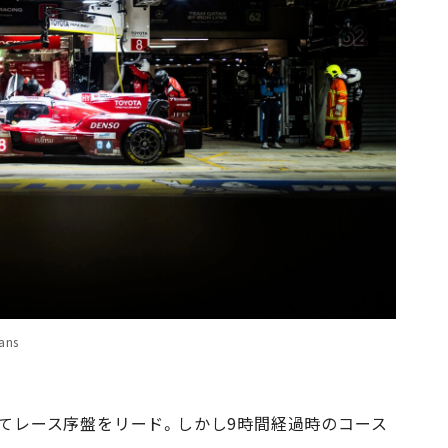
ans
てレース序盤をリード。しかし9時間経過時のコース