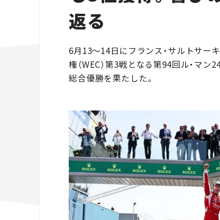
返る
6月13〜14日にフランス・サルトサー
権（WEC）第3戦となる第94回ル・マ
総合優勝を果たした。