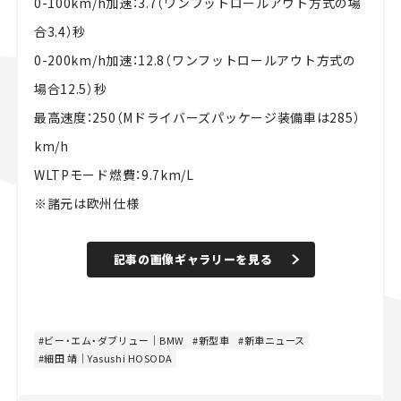
0-100km/h加速：3.7（ワンフットロールアウト方式の場
合3.4）秒
0-200km/h加速：12.8（ワンフットロールアウト方式の
場合12.5）秒
最高速度：250（Mドライバーズパッケージ装備車は285）
km/h
WLTPモード燃費：9.7km/L
※諸元は欧州仕様
記事の画像ギャラリーを見る
ビー・エム・ダブリュー｜BMW
新型車
新車ニュース
細田 靖｜Yasushi HOSODA