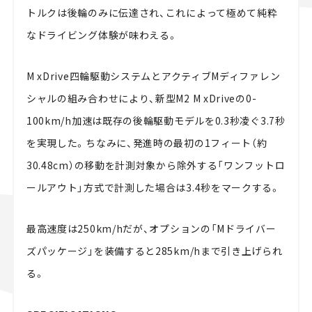
トルクは後輪のみに伝達され、これによって極めて純粋
なドライビング体験が味わえる。
M xDrive四輪駆動システムとアクティブMディファレン
シャルの組み合わせにより、新型M2 M xDriveの0-
100km/h加速は既存の後輪駆動モデルを0.3秒凌ぐ3.7秒
を実現した。ちなみに、発進時の最初の1フィート（約
30.48cm）の移動を計測対象から除外する「ワンフットロ
ールアウト」方式で計測した場合は3.4秒をマークする。
最高速度は250km/hだが、オプションの「Mドライバー
ズパッケージ」を装備すると285km/hまで引き上げられ
る。