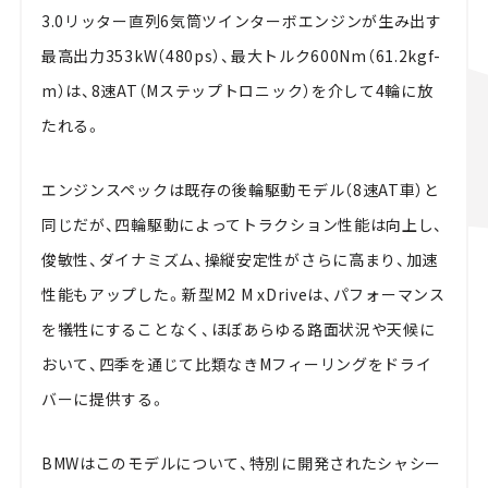
3.0リッター直列6気筒ツインターボエンジンが生み出す
最高出力353kW（480ps）、最大トルク600Nm（61.2kgf-
m）は、8速AT（Mステップトロニック）を介して4輪に放
たれる。
エンジンスペックは既存の後輪駆動モデル（8速AT車）と
同じだが、四輪駆動によってトラクション性能は向上し、
俊敏性、ダイナミズム、操縦安定性がさらに高まり、加速
性能もアップした。新型M2 M xDriveは、パフォーマンス
を犠牲にすることなく、ほぼあらゆる路面状況や天候に
おいて、四季を通じて比類なきMフィーリングをドライ
バーに提供する。
BMWはこのモデルについて、特別に開発されたシャシー