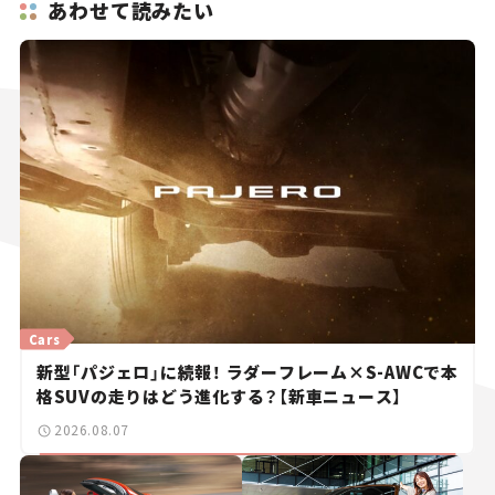
あわせて読みたい
Cars
新型「パジェロ」に続報！ ラダーフレーム×S-AWCで本
格SUVの走りはどう進化する？【新車ニュース】
2026.08.07