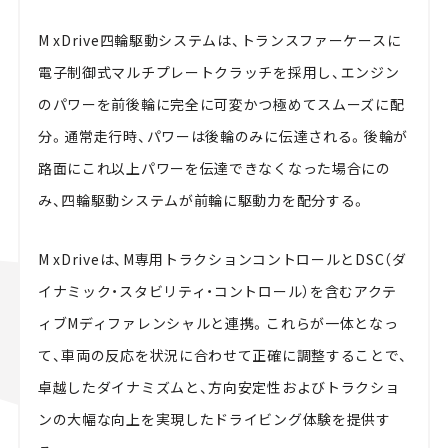
M xDrive四輪駆動システムは、トランスファーケースに
電子制御式マルチプレートクラッチを採用し、エンジン
のパワーを前後輪に完全に可変かつ極めてスムーズに配
分。通常走行時、パワーは後輪のみに伝達される。後輪が
路面にこれ以上パワーを伝達できなくなった場合にの
み、四輪駆動システムが前輪に駆動力を配分する。
M xDriveは、M専用トラクションコントロールとDSC（ダ
イナミック・スタビリティ・コントロール）を含むアクテ
ィブMディファレンシャルと連携。これらが一体となっ
て、車両の反応を状況に合わせて正確に調整することで、
卓越したダイナミズムと、方向安定性およびトラクショ
ンの大幅な向上を実現したドライビング体験を提供す