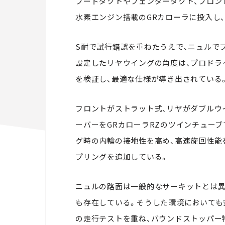
フードダクトやフェンダーダクト、フロン
水素エンジン搭載のGRカローラに投入し
S耐で試行錯誤を重ねたうえで、ニュルで
設定したリヤウイングの角度は、プロドラ
を検証し、最適な仕様が導き出されている
フロントがストラット式、リヤがダブルウ
ーバーをGRカローラRZのツインチュー
グ時の内輪の接地性を高め、高速旋回性能
プリングを追加している。
ニュルの路面は一般的なサーキットとは異
も存在している。そうした環境においても
の走行テストを重ね、バウンドストッパー