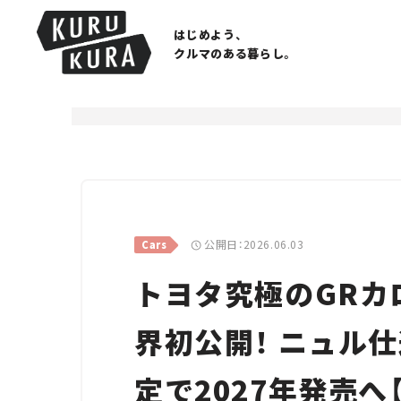
はじめよう、
クルマのある暮らし。
公開日：2026.06.03
Cars
トヨタ究極のGRカ
界初公開！ ニュル
定で2027年発売へ