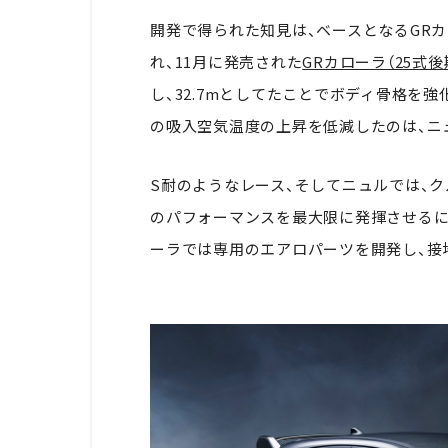
開発で得られた知見は、ベースとなるGRカ
れ、11月に発売された
GRカローラ（25式後
し、32.7mとしてたことでボディ骨格を
の吸入空気温度の上昇を低減したのは、ニ
S耐のようなレース、そしてニュルでは、
のパフォーマンスを最大限に発揮させるに
ーラでは専用のエアロパーツを開発し、接