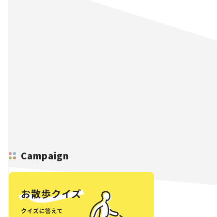
Campaign