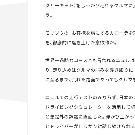
クサーキット）をしっかり走れるクルマに
ラ。
モリゾウの「お客様を虜にするカローラを
を、徹底的に磨き上げた意欲作だ。
世界一過酷なコースとも言われるニュルは
り、走り込めばクルマの弱みを浮き彫りに
に至るまで、荒れた路面であってもクルマ
ニュルでの走行テストのみならず、日本の
ドライビングシミュレーターを活用して様
と想定外の課題に直面した。浮かび上がっ
とドライバーがしっかり対話し続けられる