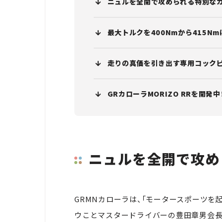
ニュルを全開で攻められる特別な
最大トルクを400Nmから415N
走りの真価を引き出す専用コック
GRカローラMORIZO RRを開発中
ニュルを全開で攻め
GRMNカローラは、「モータースポーツを
ウことマスタードライバーの豊田章男会長