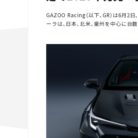
GAZOO Racing（以下、GR）は6
ーラは、日本、北米、豪州を中心に台数