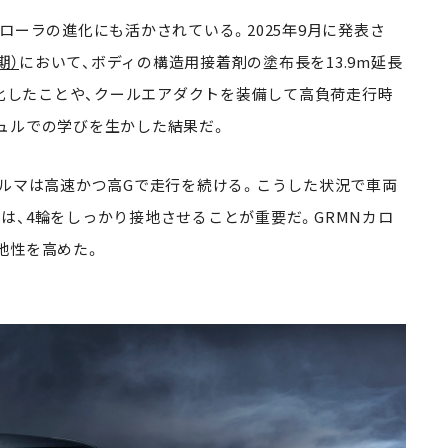
ローラの進化にも活かされている。2025年9月に発表さ
期）
において、ボディの構造用接着剤の塗布長を13.9m延長
強化したことや、クールエアダクトを装備して高負荷走行時
ュルでの学びを生かした結果だ。
クルマは高速かつ高Gで走行を続ける。こうした状況で車両
は、4輪をしっかり接地させることが重要だ。GRMNカロ
地性を高めた。