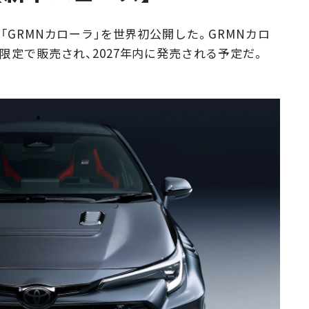
Campaig
月2日、「GRMNカローラ」を世界初公開した。GRMNカロ
限定で販売され、2027年内に発売される予定だ。