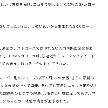
」という言葉を受け、ニュルで鍛え上げた究極のGRカロー
取り戻したい」という強い思いから生まれたGRカローラ
、通常のテストコースでは現れない入力や路面変化があ
する。GRMNカローラは、低速域からレーシングスピード
を意のままに操れる一台に仕立てられた。
スーパー耐久シリーズ（以下S耐）への参戦、さらに最新の
々な検証を行って開発。それでも実際にニュルを走り込む
た課題をひとつずつ解決し、限界走行域に至ってもクルマ
、クルマとの一体感の高さが追求された。