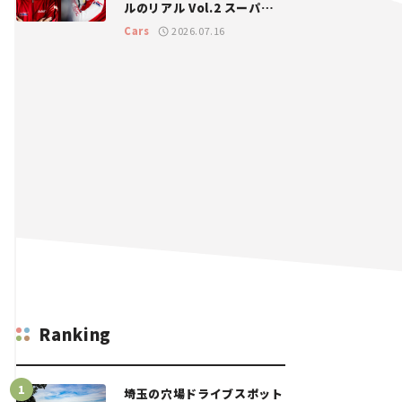
ルのリアル Vol.2 スーパー
GT 2026開幕戦 岡山国際サ
Cars
2026.07.16
ーキット
Ranking
埼玉の穴場ドライブスポット