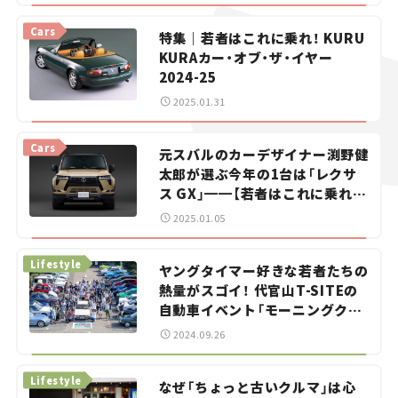
Cars
特集｜若者はこれに乗れ！ KURU
KURAカー・オブ・ザ・イヤー
2024-25
2025.01.31
Cars
元スバルのカーデザイナー渕野健
太郎が選ぶ今年の1台は「レクサ
ス GX」
━━
【若者はこれに乗れ！
KURU KURAカー・オブ・ザ・イヤ
2025.01.05
ー2024-25】
Lifestyle
ヤングタイマー好きな若者たちの
熱量がスゴイ！ 代官山T-SITEの
自動車イベント「モーニングクル
ーズ」は参加枠が即完売も。
2024.09.26
Lifestyle
なぜ「ちょっと古いクルマ」は心