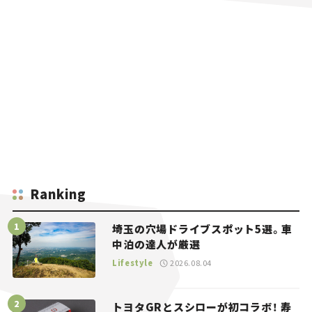
Ranking
埼玉の穴場ドライブスポット5選。車
中泊の達人が厳選
Lifestyle
2026.08.04
トヨタGRとスシローが初コラボ！ 寿