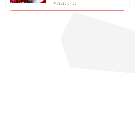
戦 岡山国際サーキット
2026.07.16