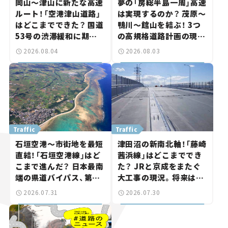
岡山～津山に新たな高速
夢の「房総半島一周」高速
ルート！「空港津山道路」
は実現するのか？ 茂原～
はどこまでできた？ 国道
鴨川～館山を結ぶ！ 3つ
53号の渋滞緩和に期待。
の高規格道路計画の現
岡山市側でも動きが【い
状。「館山鴨川道路」で検
2026.08.04
2026.08.03
ま気になる道路計画】
討進む【いま気になる道
路計画】
Traffic
Traffic
石垣空港～市街地を最短
津田沼の新南北軸！「藤崎
直結！「石垣空港線」はど
茜浜線」はどこまででき
こまで進んだ？ 日本最南
た？ JRと京成をまたぐ
端の県道バイパス、第2
大工事の現況。将来は
工区も延伸開通 【いま気
「習志野～鎌ケ谷」を最短
2026.07.31
2026.07.30
になる道路計画】
直結【いま気になる道路
計画】