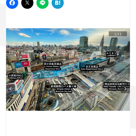
スズキ ジムニー｜Suzuki Jimny
スズキ｜Suzuki
マツダ｜Mazda
マツダ ロードスター｜Mazda Roadster
1/31