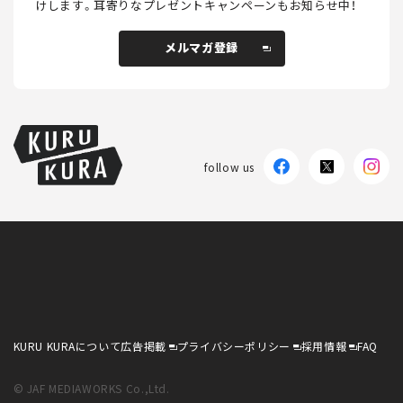
けします。
耳寄りなプレゼントキャンペーンもお知らせ中！
メルマガ登録
メルマガ登録
follow us
KURU KURAについて
広告掲載
プライバシーポリシー
採用情報
FAQ
follow us
KURU KURAについて
広告掲載
プライバシーポリシー
採用情報
FAQ
© JAF MEDIAWORKS Co.,Ltd.