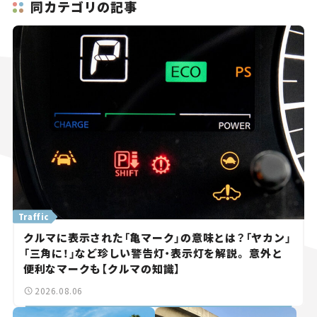
同カテゴリの記事
Traffic
クルマに表示された「亀マーク」の意味とは？「ヤカン」
「三角に！」など珍しい警告灯・表示灯を解説。 意外と
便利なマークも【クルマの知識】
2026.08.06