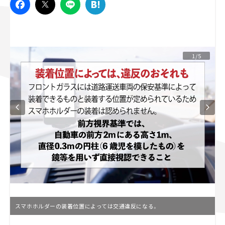
スズキ ジムニー｜Suzuki Jimny
スズキ｜Suzuki
マツダ｜Mazda
マツダ ロードスター｜Mazda Roadster
1/5
スマホホルダーの装着位置によっては交通違反になる。