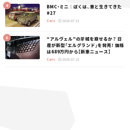
BMC・ミニ｜ぼくは、車と生きてきた
#27
Cars
2026.07.21
“アルヴェル”の牙城を崩せるか？ 日
産が新型「エルグランド」を発売！ 価格
は689万円から【新車ニュース】
Cars
2026.07.22