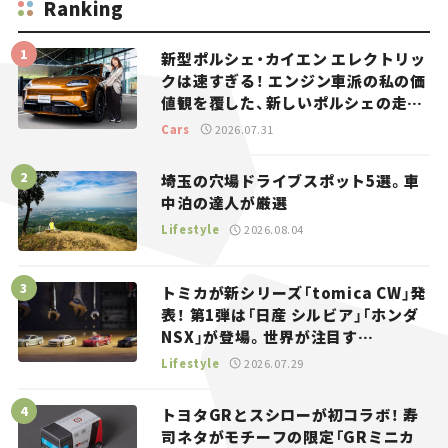
Ranking
新型ポルシェ・カイエン エレクトリッ
クは速すぎる！ エンジン車派の私の価
値観を覆した、新しいポルシェの走
り。
Cars
2026.07.31
埼玉の穴場ドライブスポット5選。車
中泊の達人が厳選
Lifestyle
2026.08.04
トミカが新シリーズ「tomica CW」発
表！ 第1弾は「日産 シルビア」「ホンダ
NSX」が登場。世界が注目す
る“JDM”に焦点【クルマとホビー】
Lifestyle
2026.07.29
トヨタGRとスシローが初コラボ！ 寿
司ネタがモチーフの限定「GRミニカ