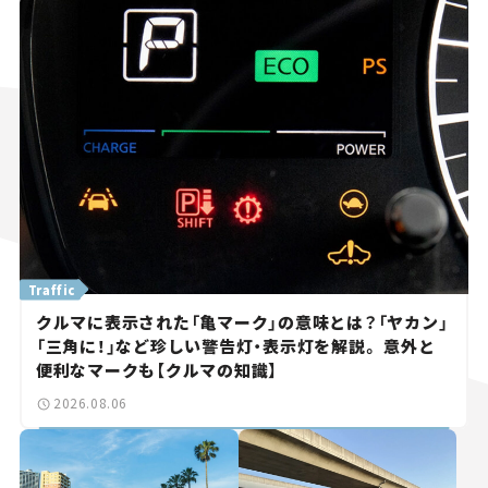
Traffic
クルマに表示された「亀マーク」の意味とは？「ヤカン」
「三角に！」など珍しい警告灯・表示灯を解説。 意外と
便利なマークも【クルマの知識】
2026.08.06