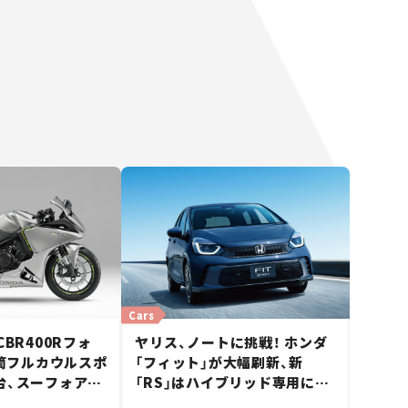
Cars
BR400Rフォ
ヤリス、ノートに挑戦！ ホンダ
気筒フルカウルスポ
「フィット」が大幅刷新、新
台、スーフォアと
「RS」はハイブリッド専用に
万円【新車ニュー
【新車ニュース】