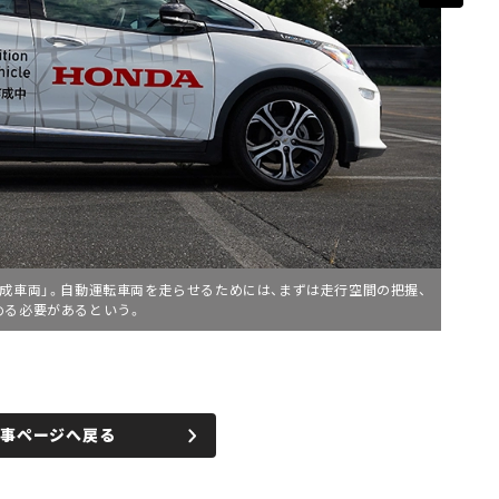
成車両」。自動運転車両を走らせるためには、まずは走行空間の把握、
める必要があるという。
記事ページへ戻る