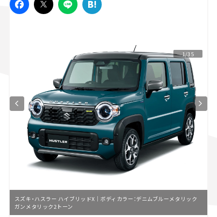
スズキ ジムニー｜Suzuki Jimny
スズキ｜Suzuki
マツダ｜Mazda
マツダ ロードスター｜Mazda Roadster
1/35
スズキ・ハスラー ハイブリッドX｜ボディカラー：デニムブルーメタリック
ガンメタリック2トーン