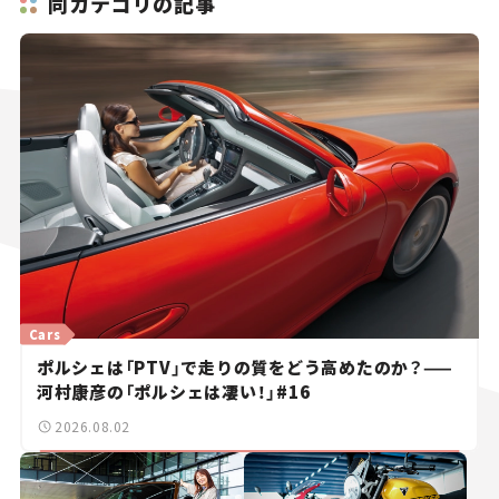
同カテゴリの記事
Cars
ポルシェは「PTV」で走りの質をどう高めたのか？——
河村康彦の「ポルシェは凄い！」#16
2026.08.02