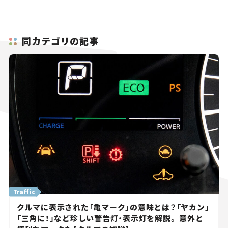
同カテゴリの記事
Traffic
クルマに表示された「亀マーク」の意味とは？「ヤカン」
「三角に！」など珍しい警告灯・表示灯を解説。 意外と