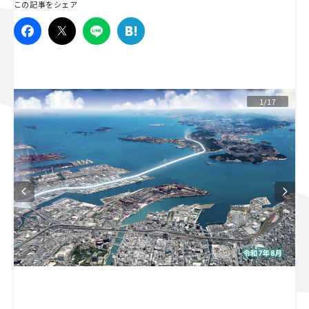
この記事をシェア
スズキ ジムニー｜Suzuki Jimny
スズキ｜Suzuki
マツダ｜Mazda
マツダ ロードスター｜Mazda Roadster
1/17