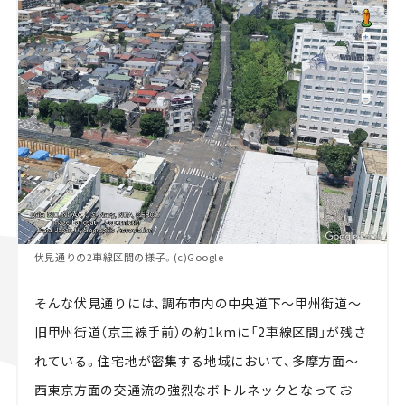
伏見通りの2車線区間の様子。(c)Google
そんな伏見通りには、調布市内の中央道下～甲州街道～
旧甲州街道（京王線手前）の約1kmに「2車線区間」が残さ
れている。住宅地が密集する地域において、多摩方面～
西東京方面の交通流の強烈なボトルネックとなってお