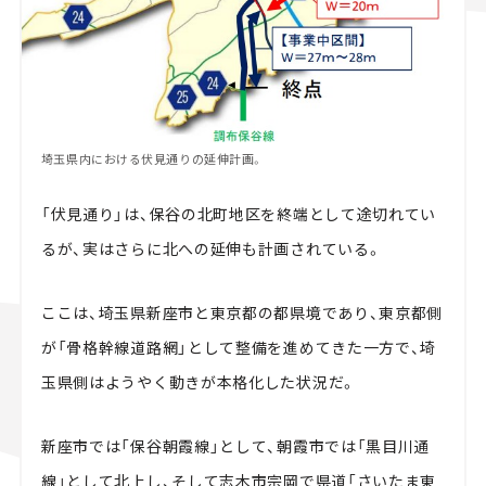
埼玉県内における伏見通りの延伸計画。
「伏見通り」は、保谷の北町地区を終端として途切れてい
るが、実はさらに北への延伸も計画されている。
ここは、埼玉県新座市と東京都の都県境であり、東京都側
が「骨格幹線道路網」として整備を進めてきた一方で、埼
玉県側はようやく動きが本格化した状況だ。
新座市では「保谷朝霞線」として、朝霞市では「黒目川通
線」として北上し、そして志木市宗岡で県道「さいたま東