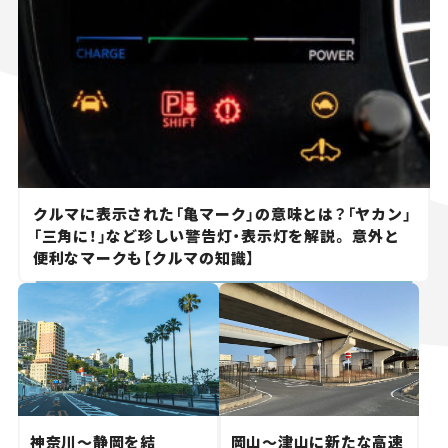
クルマに表示された「亀マーク」の意味とは？「ヤカン」
「三角に！」など珍しい警告灯・表示灯を解説。 意外と
便利なマークも【クルマの知識】
神奈川～静岡を結
岡山～津山に新たな高速