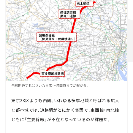
全線開通すればさいたま市～町田市までが繋がる。
東京23区よりも西側、いわゆる多摩地域と呼ばれる広大
な都市域では、道路網がとにかく貧弱で、東西軸・南北軸
ともに「主要幹線」が不在となっているのが課題だ。