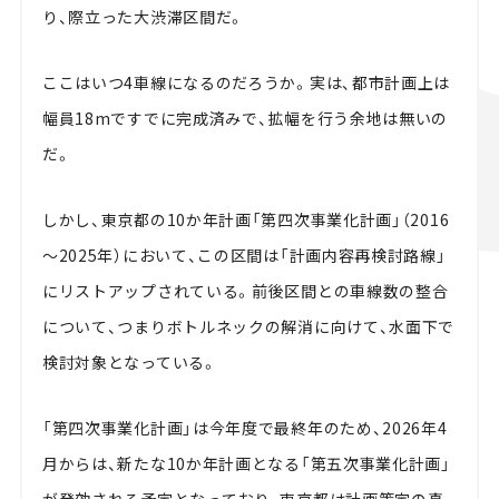
り、際立った大渋滞区間だ。
ここはいつ4車線になるのだろうか。実は、都市計画上は
幅員18mですでに完成済みで、拡幅を行う余地は無いの
だ。
しかし、東京都の10か年計画「第四次事業化計画」（2016
～2025年）において、この区間は「計画内容再検討路線」
にリストアップされている。前後区間との車線数の整合
について、つまりボトルネックの解消に向けて、水面下で
検討対象となっている。
「第四次事業化計画」は今年度で最終年のため、2026年4
月からは、新たな10か年計画となる「第五次事業化計画」