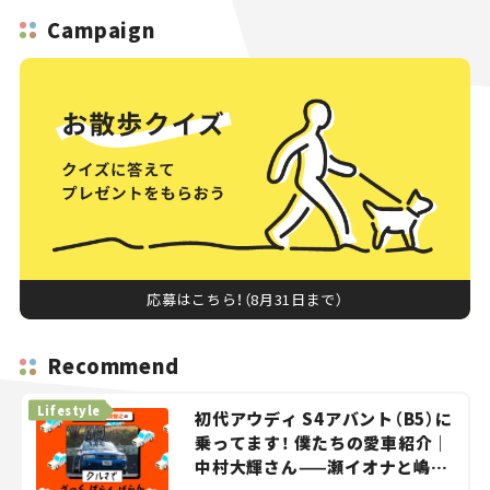
Campaign
応募はこちら！（8月31日まで）
Recommend
Lifestyle
初代アウディ S4アバント（B5）に
乗ってます！ 僕たちの愛車紹介｜
中村大輝さん——瀬イオナと嶋田