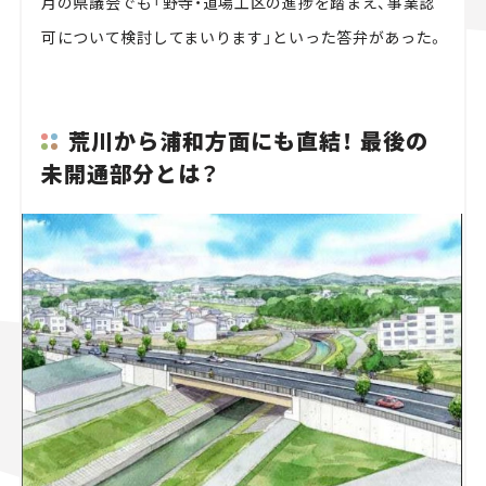
月の県議会でも「野寺・道場工区の進捗を踏まえ、事業認
可について検討してまいります」といった答弁があった。
荒川から浦和方面にも直結！ 最後の
未開通部分とは？