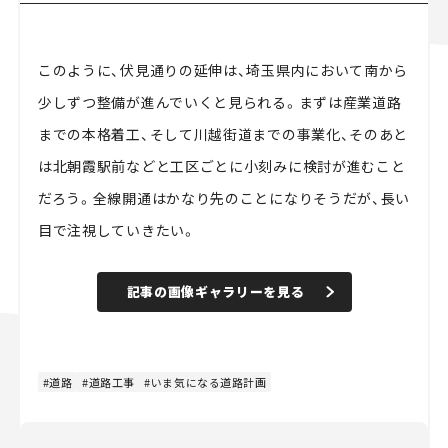
このように、伏見通りの延伸は、埼玉県内において南から
少しずつ整備が進んでいくと見られる。まずは産業道路
までの本格着工、そして川越街道までの事業化、そのあと
は北朝霞駅前などと工区ごとに小刻みに検討が進むこと
だろう。全線開通はかなり先のことになりそうだが、長い
目で注視していきたい。
記事の画像ギャラリーを見る
道路
道路工事
いま気になる道路計画