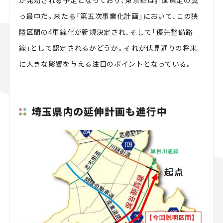
が発効される予定となっており、東京都は計画策定の真
っ最中だ。来たる「第五次事業化計画」において、この狭
隘区間の4車線化が新規決定され、そして「優先整備路
線」として認定されるかどうか。それが伏見通りの将来
に大きな影響を与える注目のポイントとなっている。
埼玉県内の延伸計画も進行中