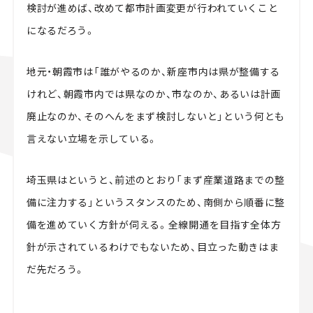
検討が進めば、改めて都市計画変更が行われていくこと
になるだろう。
地元・朝霞市は「誰がやるのか、新座市内は県が整備する
けれど、朝霞市内では県なのか、市なのか、あるいは計画
廃止なのか、そのへんをまず検討しないと」という何とも
言えない立場を示している。
埼玉県はというと、前述のとおり「まず産業道路までの整
備に注力する」というスタンスのため、南側から順番に整
備を進めていく方針が伺える。全線開通を目指す全体方
針が示されているわけでもないため、目立った動きはま
だ先だろう。