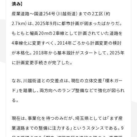
済み】
産業道路～国道254号（川越街道）までの2工区（約
2.7km）は、2025年9月に都市計画が固まったばかりだ。
もともと幅員20mの2車線として計画されていた道路を
4車線化に変更すべく、2014年ごろから計画変更の検討
が本格化。2018年から基本設計がスタートして、2025年
に計画変更手続きが完了した。
なお、川越街道との交差点は、現在の立体交差「榎木ガー
ド」を踏襲し、両方向へのランプ整備などで強化が図られ
る。
現在は、事業化を待つのみだが、埼玉県としては「まず産
業道路までの整備に注力する」というスタンスである。9