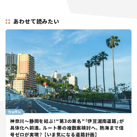
あわせて読みたい
Traffic
神奈川～静岡を結ぶ！“第3の東名”「伊豆湘南道路」が
具体化へ前進。ルート帯の複数案検討へ。熱海まで信
号ゼロが実現？ 【いま気になる道路計画】