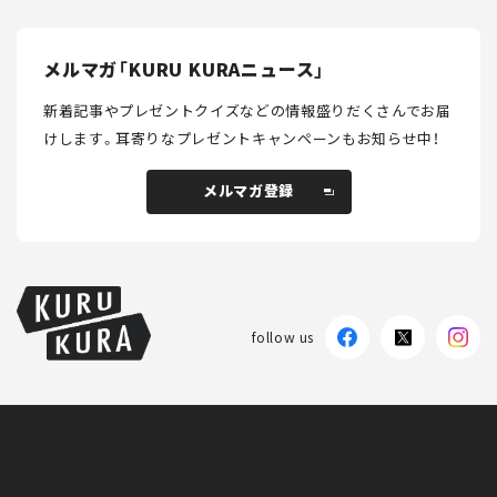
メルマガ「KURU KURAニュース」
新着記事やプレゼントクイズなどの情報盛りだくさんでお届
けします。
耳寄りなプレゼントキャンペーンもお知らせ中！
メルマガ登録
メルマガ登録
follow us
KURU KURAについて
広告掲載
プライバシーポリシー
採用情報
FAQ