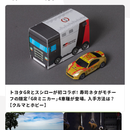
トヨタGRとスシローが初コラボ！ 寿司ネタがモチー
フの限定「GRミニカー」4車種が登場。入手方法は？
【クルマとホビー】