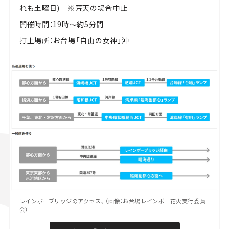
れも土曜日) ※荒天の場合中止
開催時間：19時～約5分間
打上場所：お台場「自由の女神」沖
レインボーブリッジのアクセス。（画像：お台場レインボー花火実行委員
会）