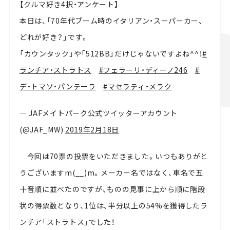
【クルマ好き4択・アンケート】
本日は、「70年代ブーム時のイタリアン・スーパーカー、
どれが好き？」です。
「カウンタック」や「512BB」だけじゃないですよね^^！
#
ランチア・ストラトス
#フェラーリ・ディーノ246
#
デ・トマソ・パンテーラ
#マセラティ・メラク
— JAFメイトパーク公式ツイッターアカウント
(@JAF_MW)
2019年2月18日
今回は70票の投票をいただきました。いつもありがと
うございますm(__)m。メーカー名ではなく、車名で五
十音順に並べたのですが、ものの見事に上から順に階段
状の得票数となり、1位は、半分以上の54%を獲得したラ
ンチア「ストラトス」でした！