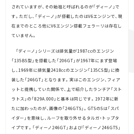
されていますが、その始祖と呼ばれるのが「ディーノ」で
す。ただし、「ディーノ」が搭載したのはV6エンジンで、現
在までのところ他にV6エンジン搭載フェラーリは存在し
ていません。
「ディーノ」シリーズは排気量が1987ccのエンジン
「135BS型」を搭載した「206GT」が1967年にまず登場
し、1969年に排気量2418ccのエンジン「135CS型」に換
装した「246GT」となります。実はこのエンジン、フィア
ットと提携していた関係で、上で紹介したランチア「スト
ラトス」の「829A.000」と基本は同じです。1972年に新
たに加わったのが、画像の「246GTS」。GTSのSは「スパ
イダー」を意味し、ルーフを取り外せるタルガ・トップタ
イプです。「ディーノ246GT」および「ディーノ246GTS」