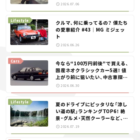
——連載｜CCGとクルマでどうす
2026.07.06
る？＜第13回＞
Lifestyle
クルマ、何に乗ってるの？ 僕たち
の愛車紹介 #43｜MG ミジェッ
ト
2026.06.26
Cars
今なら“100万円前後”で買える、
国産ネオクラシックカー5選！ 値
上がり前に狙いたい、中古車探し
をお手伝い――ちょっとイケてるマ
2026.06.30
イカー選び #02
Lifestyle
夏のドライブにピッタリな「涼し
い道の駅」ランキングTOP6！ 絶
景・グルメ・天然クーラーなど、避
暑におすすめのスポットを紹介
2026.07.19
【道の駅マニアの推し駅ガイド】
vol.15