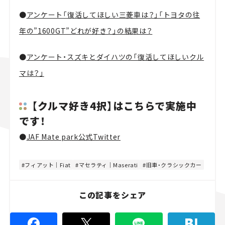
●
アンケート「復活してほしい三菱車は？」「トヨタの往
年の”1600GT”どれが好き？」の結果は？
●
アンケート・スズキとダイハツの「復活してほしいクル
マは？」
【クルマ好き4択】はこちらで実施中
です！
●
JAF Mate park公式Twitter
フィアット｜Fiat
マセラティ｜Maserati
旧車・クラシックカー
この記事をシェア