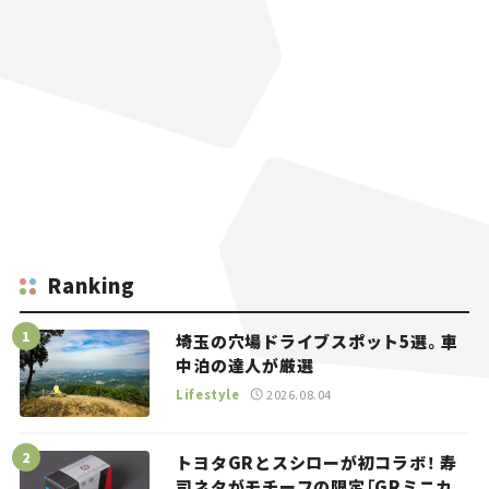
Ranking
埼玉の穴場ドライブスポット5選。車
中泊の達人が厳選
Lifestyle
2026.08.04
トヨタGRとスシローが初コラボ！ 寿
司ネタがモチーフの限定「GRミニカ