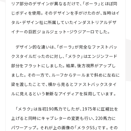
リア部分のデザインが異なるだけで、「ボーラ」とほぼ同
じボディを使用。そのデザインを手がけたのが、当時はイ
タル・デザイン社に所属していたインダストリアルデザ
イナーの巨匠ジョルジェット・ジウジアーロでした。
デザイン的な違いは、「ボーラ」が完全なファストバッ
クスタイルだったのに対し、「メラク」はエンジンフード
部分をフラットにしました。結果、後方視界がアップし
ました。その一方で、ルーフからテールまで斜めに左右に
梁を渡したことで、横から見るとファストバックスタイ
ルに見えるという斬新なアイディアを採用しています。
「メラク」は当初190馬力でしたが、1975年に圧縮比を
上げると同時にキャブレターの変更も行い、220馬力に
パワーアップ。それが上の画像の「メラクSS」です。その