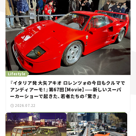
Lifestyle
『イタリア発 大矢アキオ ロレンツォの今日もクルマで
アンディアーモ！』第67回【Movie】——新しいスーパ
ーカーショーで起きた、若者たちの「驚き」
2026.07.22