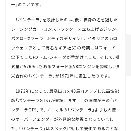
ー」のことです。
「パンテーラ」を設計したのは、後に自身の名を冠した
レーシングカー・コンストラクターを立ち上げるジャン・
パオロ・ダラーラ。ボディのデザインは、イタリアのカロ
ッツェリアとして有名なギア社(この時期にはフォード
傘下でした)のトム・シャーダが手がけました。そして、排
気量が5769ccもあるフォード製V8エンジンを搭載し、伊
米合作の「パンテーラ」が1971年に誕生したのです。
1973年になって、最高出力を40馬力アップした高性能
版「パンテーラGTS」が登場します。上の画像がその「パ
ンテーラGTS」で、ノーマルの「パンテーラ」よりも大型
のオーバーフェンダーが外見的な差異となっていまし
た。「パンテーラ」はスペックに対して安価であることな