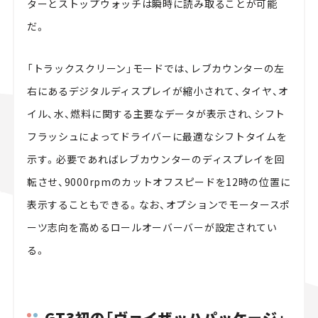
ターとストップウォッチは瞬時に読み取ることが可能
だ。
「トラックスクリーン」モードでは、レブカウンターの左
右にあるデジタルディスプレイが縮小されて、タイヤ、オ
イル、水、燃料に関する主要なデータが表示され、シフト
フラッシュによってドライバーに最適なシフトタイムを
示す。必要であればレブカウンターのディスプレイを回
転させ、9000rpmのカットオフスピードを12時の位置に
表示することもできる。なお、オプションでモータースポ
ーツ志向を高めるロールオーバーバーが設定されてい
る。
GT3初の「ヴァイザッハパッケージ」