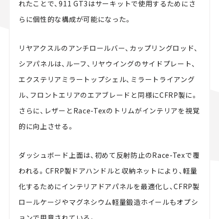
れたことで、911 GT3はサーキットで使用するためにさ
らに個性的な構成が可能になった。
リヤアクスルのアンチロールバー、カップリングロッド、
シアパネルは、ルーフ、リヤウイングのサイドプレート、
エクステリアミラートップシェル、ミラートライアング
ル、フロントエリアのエアブレードと同様にCFRP製に。
さらに、レザーとRace-Texのトリムがインテリアを視覚
的に向上させる。
ダッシュボード上面は、初めて反射防止のRace-Texで覆
われる。CFRP製ドアハンドルと収納ネットにより、軽量
化するためにインテリアドアパネルを最適化し、CFRP製
ロールケージやマグネシウム軽量鍛造ホイールもオプシ
ョンで用意されている。