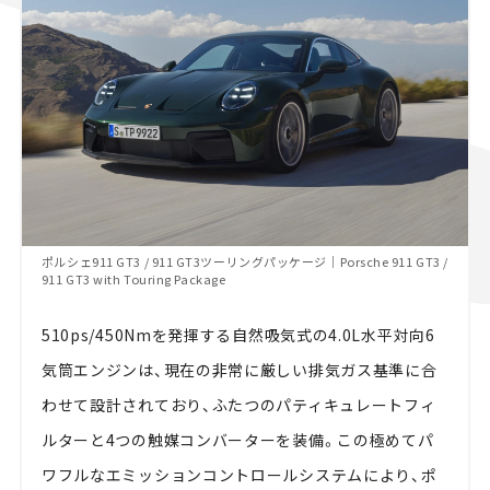
ポルシェ911 GT3 / 911 GT3ツーリングパッケージ｜Porsche 911 GT3 /
911 GT3 with Touring Package
510ps/450Nmを発揮する自然吸気式の4.0L水平対向6
気筒エンジンは、現在の非常に厳しい排気ガス基準に合
わせて設計されており、ふたつのパティキュレートフィ
ルターと4つの触媒コンバーターを装備。この極めてパ
ワフルなエミッションコントロールシステムにより、ポ