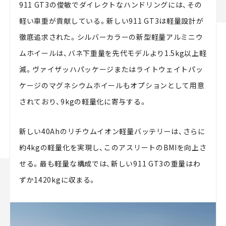
911 GT3の俊敏でダイレクトなハンドリングには、その
軽い車重が貢献している。新しい911 GT3は軽量設計が
徹底追求された。シルバーカラーの新型軽量アルミニウ
ムホイールは、バネ下重量を先代モデルより1.5kg以上軽
減。ヴァイザッハパッケージまたはライトウェイトパッ
ケージのマグネシウムホイールもオプションとして用意
されており、9kgの軽量化に寄与する。
新しい40Ahのリチウムイオン軽量バッテリーは、さらに
約4kgの軽量化を実現し、このアスリートのBMIを向上さ
せる。最も軽量な構成では、新しい911 GT3の重量はわ
ずか1420kgに収まる。