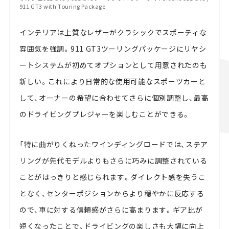
911 GT3 with Touring Package
インテリアは上質なレザーがクラシックでスポーティな
雰囲気を強調。911 GT3ツーリングパッケージにリヤシ
ートシステムが初めてオプションとして用意されたのも
新しい。これにより日常的な使用可能なスポーツカーと
して、オーナーの希望に合わせてさらに個別調整し、最高
のドライビングプレジャーを楽しむことができる。
「特に曲がりくねったワインディングロードでは、ステア
リングが先代モデルよりもさらに巧みに調整されている
ことがはっきりと感じられます。ダイレクト感を失うこ
となく、センターポジションからより穏やかに反応する
ので、車に対する信頼感がさらに高まります。ギア比が
短くなったことで、ドライビングの楽しさも大幅に向上