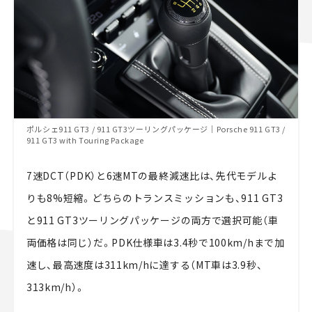
ポルシェ911 GT3 / 911 GT3ツーリングパッケージ｜Porsche 911 GT3 /
911 GT3 with Touring Package
7速DCT（PDK）と6速MTの最終減速比は、先代モデルよ
りも8%短縮。どちらのトランスミッションも、911 GT3
と911 GT3ツーリングパッケージの両方で選択可能（車
両価格は同じ）だ。PDK仕様車は3.4秒で100km/hまで加
速し、最高速度は311km/hに達する（MT車は3.9秒、
313km/h）。