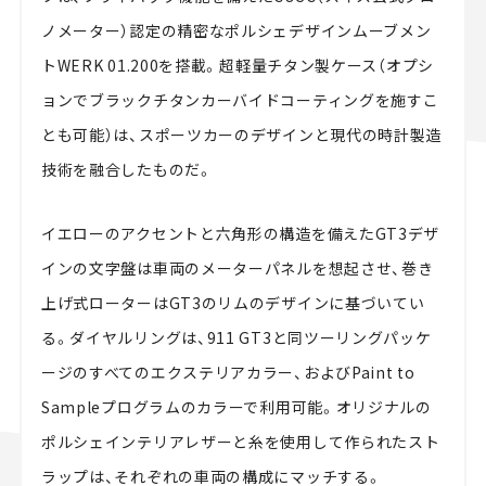
ノメーター）認定の精密なポルシェデザインムーブメン
トWERK 01.200を搭載。超軽量チタン製ケース（オプシ
ョンでブラックチタンカーバイドコーティングを施すこ
とも可能）は、スポーツカーのデザインと現代の時計製造
技術を融合したものだ。
イエローのアクセントと六角形の構造を備えたGT3デザ
インの文字盤は車両のメーターパネルを想起させ、巻き
上げ式ローターはGT3のリムのデザインに基づいてい
る。ダイヤルリングは、911 GT3と同ツーリングパッケ
ージのすべてのエクステリアカラー、およびPaint to
Sampleプログラムのカラーで利用可能。オリジナルの
ポルシェインテリアレザーと糸を使用して作られたスト
ラップは、それぞれの車両の構成にマッチする。