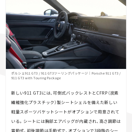
ポルシェ911 GT3 / 911 GT3ツーリングパッケージ｜Porsche 911 GT3 /
911 GT3 with Touring Package
新しい911 GT3には、可倒式バックレストとCFRP（炭素
繊維強化プラスチック）製シートシェルを備えた新しい
軽量スポーツバケットシートがオプションで用意されて
いる。シートには胸部エアバッグが内蔵され、高さ調節は
電動式、前後調節は手動式で、オプションで3段階のシー