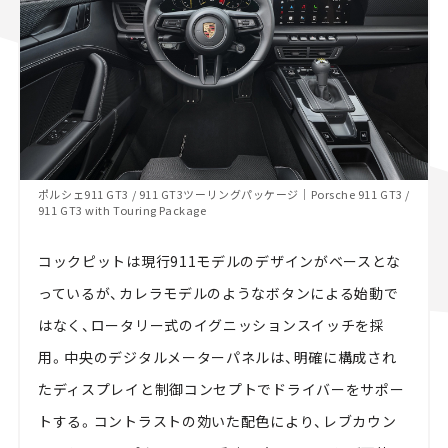
ポルシェ911 GT3 / 911 GT3ツーリングパッケージ｜Porsche 911 GT3 /
911 GT3 with Touring Package
コックピットは現行911モデルのデザインがベースとな
っているが、カレラモデルのようなボタンによる始動で
はなく、ロータリー式のイグニッションスイッチを採
用。中央のデジタルメーターパネルは、明確に構成され
たディスプレイと制御コンセプトでドライバーをサポー
トする。コントラストの効いた配色により、レブカウン