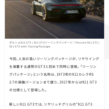
ポルシェ911 GT3 / 911 GT3ツーリングパッケージ｜Porsche 911 GT3 /
911 GT3 with Touring Package
今回、人気の高いツーリングパッケージが、リヤウイング
を装着する通常のGT3と初めて同時に登場。「ツーリン
グパッケージ」という名称は、1973年の911カレラRS
2.7の装備バージョンまで遡り、2017年からは911 GT3
の仕様として登場した。
新しい911 GT3では、リヤリッドグリルの“911 GT3