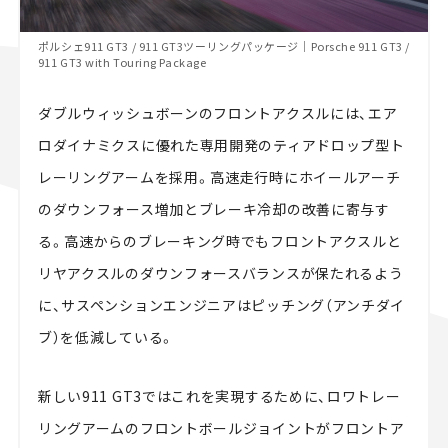
ポルシェ911 GT3 / 911 GT3ツーリングパッケージ｜Porsche 911 GT3 /
911 GT3 with Touring Package
ダブルウィッシュボーンのフロントアクスルには、エア
ロダイナミクスに優れた専用開発のティアドロップ型ト
レーリングアームを採用。高速走行時にホイールアーチ
のダウンフォース増加とブレーキ冷却の改善に寄与す
る。高速からのブレーキング時でもフロントアクスルと
リヤアクスルのダウンフォースバランスが保たれるよう
に、サスペンションエンジニアはピッチング（アンチダイ
ブ）を低減している。
新しい911 GT3ではこれを実現するために、ロワトレー
リングアームのフロントボールジョイントがフロントア