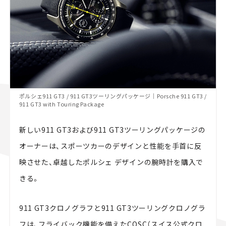
ポルシェ911 GT3 / 911 GT3ツーリングパッケージ｜Porsche 911 GT3 /
911 GT3 with Touring Package
新しい911 GT3および911 GT3ツーリングパッケージの
オーナーは、スポーツカーのデザインと性能を手首に反
映させた、卓越したポルシェ デザインの腕時計を購入で
きる。
911 GT3クロノグラフと911 GT3ツーリングクロノグラ
フは、フライバック機能を備えたCOSC（スイス公式クロ