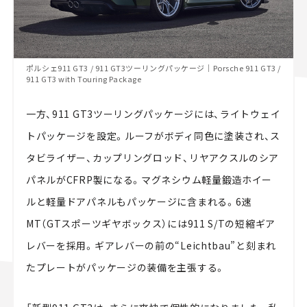
ポルシェ911 GT3 / 911 GT3ツーリングパッケージ｜Porsche 911 GT3 /
911 GT3 with Touring Package
一方、911 GT3ツーリングパッケージには、ライトウェイ
トパッケージを設定。ルーフがボディ同色に塗装され、ス
タビライザー、カップリングロッド、リヤアクスルのシア
パネルがCFRP製になる。マグネシウム軽量鍛造ホイー
ルと軽量ドアパネルもパッケージに含まれる。6速
MT（GTスポーツギヤボックス）には911 S/Tの短縮ギア
レバーを採用。ギアレバーの前の“Leichtbau”と刻まれ
たプレートがパッケージの装備を主張する。