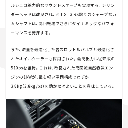
ルシェは魅力的なサウンドスケープも実現する。シリン
ダーヘッドは改良され、911 GT3 RS譲りのシャープなカ
ムシャフトは、高回転域でさらにダイナミックなパフォ
ーマンスを発揮する。
また、流量を最適化した各スロットルバルブと最適化さ
れたオイルクーラーも採用された。最高出力は従来版の
510psを維持。これは、改良された高回転自然吸気エン
ジンの1kWが、最も軽い車両構成でわずか
3.8kg（2.8kg/ps）を動かせばよいことを意味している。