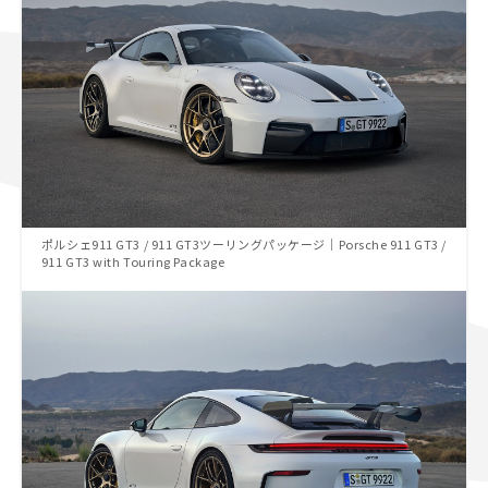
ポルシェ911 GT3 / 911 GT3ツーリングパッケージ｜Porsche 911 GT3 /
911 GT3 with Touring Package