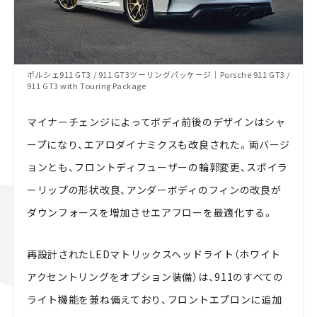
ポルシェ911 GT3 / 911 GT3ツーリングパッケージ｜Porsche 911 GT3 /
911 GT3 with Touring Package
マイナーチェンジによってボディ前後のデザインはシャ
ープになり、エアロダイナミクスも改良された。両バージ
ョンとも、フロントディフューザーの輪郭変更、スポイラ
ーリップの形状改良、アンダーボディのフィンの改良が
ダウンフォースを増加させエアフローを最適化する。
再設計されたLEDマトリックスヘッドライト（ホワイト
アクセントリングをオプション装備）は、911のすべての
ライト機能を兼ね備えており、フロントエプロンに追加