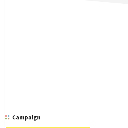
n
Campaign