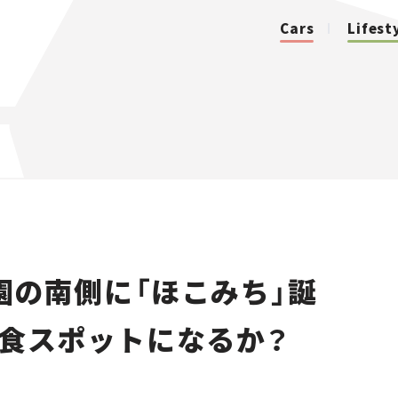
Cars
Lifest
カテゴリ
Cars
Lifestyle
園の南側に「ほこみち」誕
Traffic
飲食スポットになるか？
Special
Series