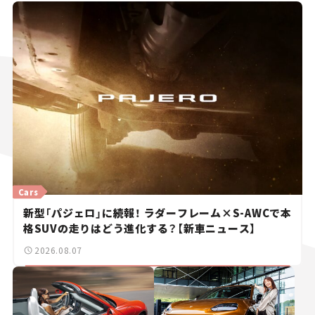
Cars
新型「パジェロ」に続報！ ラダーフレーム×S-AWCで本
格SUVの走りはどう進化する？【新車ニュース】
2026.08.07