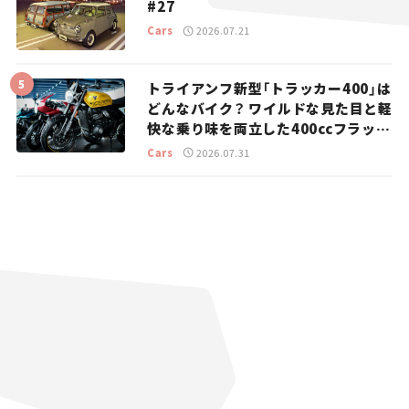
#27
Cars
2026.07.21
トライアンフ新型「トラッカー400」は
どんなバイク？ ワイルドな見た目と軽
快な乗り味を両立した400ccフラット
トラッカー【試乗レビュー】
Cars
2026.07.31