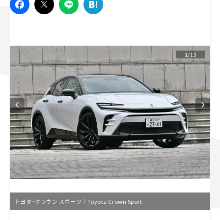
スズキ ジムニー｜Suzuki Jimny
スズキ｜Suzuki
マツダ｜Mazda
マツダ ロードスター｜Mazda Roadster
1/13
トヨタ・クラウン スポーツ｜Toyota Crown Sport