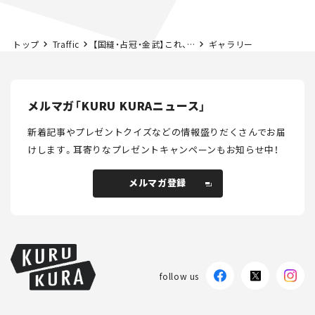
トップ
Traffic
【国縫・占冠・金武】これ、読める？ 高速道路の難読ICに挑戦！
ギャラリー
メルマガ「KURU KURAニュース」
新着記事やプレゼントクイズなどの情報盛りだくさんでお届
けします。
耳寄りなプレゼントキャンペーンもお知らせ中！
メルマガ登録
メルマガ登録
follow us