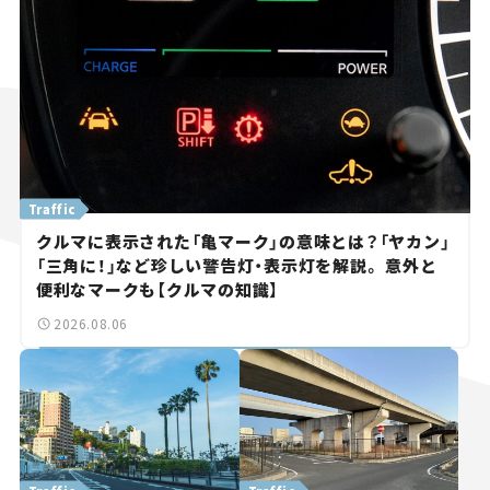
Traffic
クルマに表示された「亀マーク」の意味とは？「ヤカン」
「三角に！」など珍しい警告灯・表示灯を解説。 意外と
便利なマークも【クルマの知識】
2026.08.06