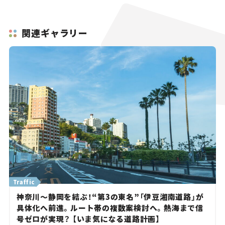
関連ギャラリー
Traffic
神奈川～静岡を結ぶ！“第3の東名”「伊豆湘南道路」が
具体化へ前進。ルート帯の複数案検討へ。熱海まで信
号ゼロが実現？ 【いま気になる道路計画】