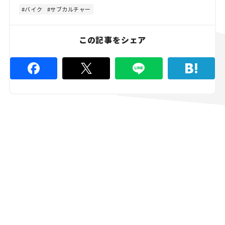
4
4
バイク
サブカルチャー
.
4
5
%
この記事をシェア