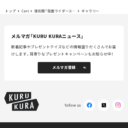
トップ
Cars
復刻版「仮面ライダースナック」が登場も即販売休止。パッケージをオマージュしバイクの角度までそっくり⁉
ギャラリー
メルマガ「KURU KURAニュース」
新着記事やプレゼントクイズなどの情報盛りだくさんでお届
けします。
耳寄りなプレゼントキャンペーンもお知らせ中！
メルマガ登録
メルマガ登録
follow us