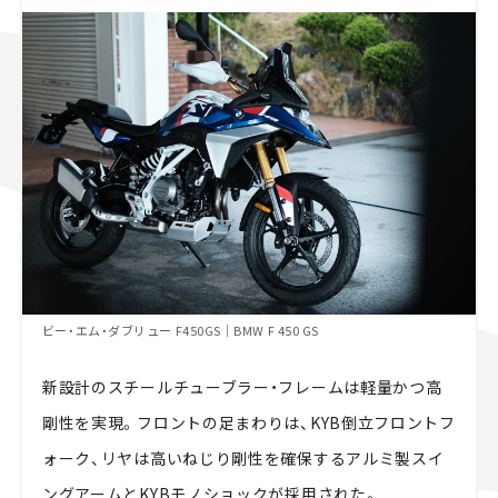
ビー・エム・ダブリュー F450GS｜BMW F 450 GS
新設計のスチールチューブラー・フレームは軽量かつ高
剛性を実現。フロントの足まわりは、KYB倒立フロントフ
ォーク、リヤは高いねじり剛性を確保するアルミ製スイ
ングアームとKYBモノショックが採用された。