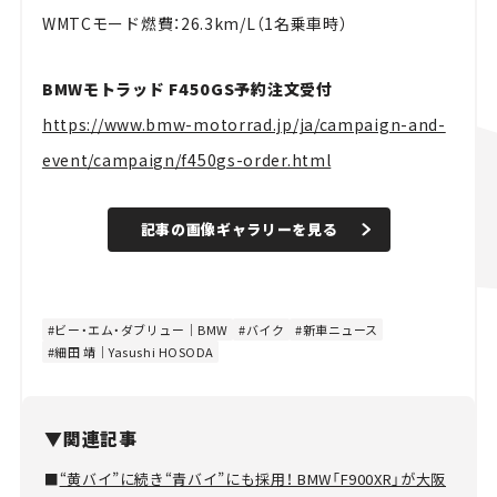
WMTCモード燃費：26.3km/L（1名乗車時）
BMWモトラッド F450GS予約注文受付
https://www.bmw-motorrad.jp/ja/campaign-and-
event/campaign/f450gs-order.html
記事の画像ギャラリーを見る
ビー・エム・ダブリュー｜BMW
バイク
新車ニュース
細田 靖｜Yasushi HOSODA
▼関連記事
■
“黄バイ”に続き“青バイ”にも採用！ BMW「F900XR」が大阪