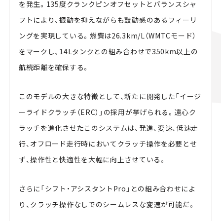
を発生。135度クランクピンオフセットとバランスシャ
フトにより、振動を抑えながらも鼓動感のあるフィーリ
ングを実現している。燃費は26.3km/L（WMTCモード）
をマークし、14Lタンクとの組み合わせで350km以上の
航続距離を確保する。
このモデルの大きな特徴として、新たに開発した「イージ
ーライドクラッチ（ERC）」の採用が挙げられる。遠心ク
ラッチを進化させたこのシステムは、発進、変速、低速走
行、オフロード走行時においてクラッチ操作を必要とせ
ず、操作性と快適性を大幅に向上させている。
さらに「シフト・アシスタントPro」との組み合わせによ
り、クラッチ操作なしでのシームレスな変速が可能だ。