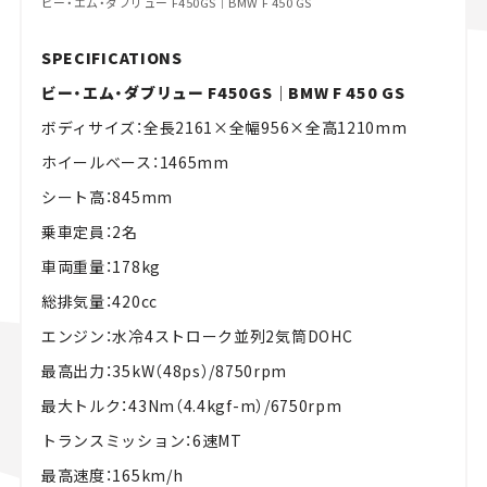
ビー・エム・ダブリュー F450GS｜BMW F 450 GS
SPECIFICATIONS
ビー・エム・ダブリュー F450GS｜BMW F 450 GS
ボディサイズ：全長2161×全幅956×全高1210mm
ホイールベース：1465mm
シート高：845mm
乗車定員：2名
車両重量：178kg
総排気量：420cc
エンジン：水冷4ストローク並列2気筒DOHC
最高出力：35kW（48ps）/8750rpm
最大トルク：43Nm（4.4kgf-m）/6750rpm
トランスミッション：6速MT
最高速度：165km/h