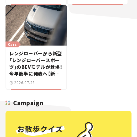
ュース】
Cars
レンジローバーから新型
「レンジローバースポー
ツ」のBEVモデルが登場！
今年後半に発表へ【新車
ニュース】
2026.07.29
Campaign