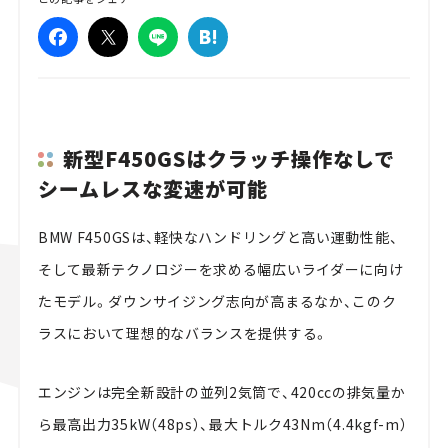
新型F450GSはクラッチ操作なしで
シームレスな変速が可能
BMW F450GSは、軽快なハンドリングと高い運動性能、
そして最新テクノロジーを求める幅広いライダーに向け
たモデル。ダウンサイジング志向が高まるなか、このク
ラスにおいて理想的なバランスを提供する。
エンジンは完全新設計の並列2気筒で、420ccの排気量か
ら最高出力35kW（48ps）、最大トルク43Nm（4.4kgf-m）