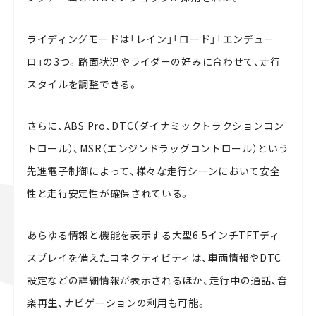
ライディングモードは「レイン」「ロード」「エンデュー
ロ」の3つ。路面状況やライダーの好みに合わせて、走行
スタイルを調整できる。
さらに、ABS Pro、DTC（ダイナミックトラクションコン
トロール）、MSR（エンジンドラッグコントロール）という
先進電子制御によって、様々な走行シーンにおいて安全
性と走行安定性が確保されている。
あらゆる情報と機能を表示する大型6.5インチTFTディ
スプレイを備えたコネクティビティは、車両情報やDTC
設定などの詳細情報が表示されるほか、走行中の通話、音
楽再生、ナビゲーションの利用も可能。