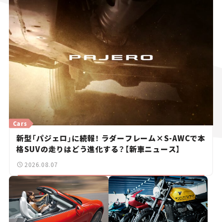
Cars
新型「パジェロ」に続報！ ラダーフレーム×S-AWCで本
格SUVの走りはどう進化する？【新車ニュース】
2026.08.07