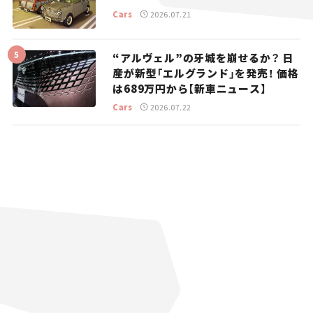
Cars
2026.07.21
“アルヴェル”の牙城を崩せるか？ 日
産が新型「エルグランド」を発売！ 価格
は689万円から【新車ニュース】
Cars
2026.07.22