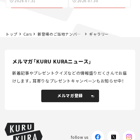
2026.07.31
2026.07.30
カー【試乗レビュー】
トップ
Cars
新登場のご当地ナンバープレート17地域！5月11日から交付開始。
ギャラリー
メルマガ「KURU KURAニュース」
新着記事やプレゼントクイズなどの情報盛りだくさんでお届
けします。
耳寄りなプレゼントキャンペーンもお知らせ中！
メルマガ登録
メルマガ登録
follow us