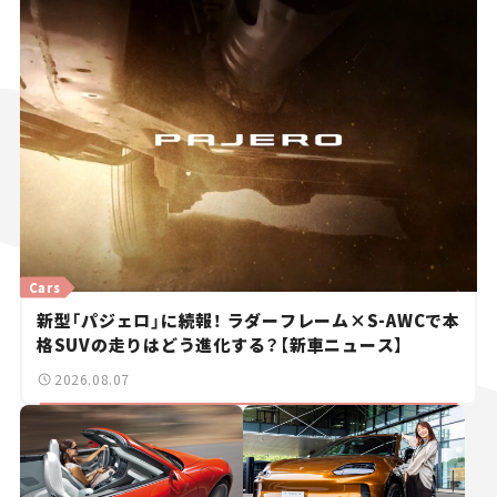
Cars
新型「パジェロ」に続報！ ラダーフレーム×S-AWCで本
格SUVの走りはどう進化する？【新車ニュース】
2026.08.07