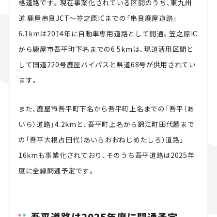
格道路です。現在事業化されている区間のうち、東九州
道 鹿屋串良JCT～笠之原ICまでの「串良鹿屋道路」
6.1kmは2014年に自動車専用道路として開通。笠之原IC
から鹿屋市吾平町下名までの6.5kmは、現道活用区間と
して国道220号鹿屋バイパスと県道68号が供用されてい
ます。
また、鹿屋市吾平町下名から吾平町上名までの「吾平（あ
いら）道路」4.2kmと、吾平町上名から錦江町田代麓まで
の「吾平大根占田代（あいらおおねじめたしろ）道路」
16kmも事業化されており、そのうち吾平道路は2025年
度に全線開通予定です。
吾平道路は2025年度に開通予定