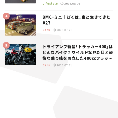
マとホビー】
Lifestyle
2026.08.04
BMC・ミニ｜ぼくは、車と生きてきた
#27
Cars
2026.07.21
トライアンフ新型「トラッカー400」は
どんなバイク？ ワイルドな見た目と軽
快な乗り味を両立した400ccフラット
トラッカー【試乗レビュー】
Cars
2026.07.31