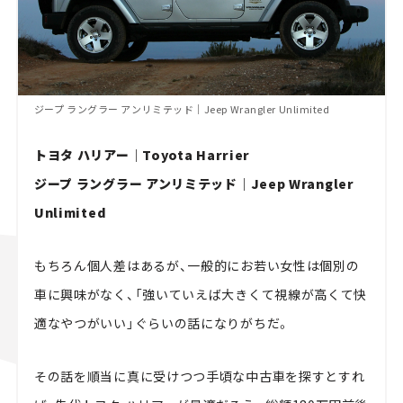
ジープ ラングラー アンリミテッド｜Jeep Wrangler Unlimited
トヨタ ハリアー｜Toyota Harrier
ジープ ラングラー アンリミテッド｜Jeep Wrangler
Unlimited
もちろん個人差はあるが、一般的にお若い女性は個別の
車に興味がなく、「強いていえば大きくて視線が高くて快
適なやつがいい」ぐらいの話になりがちだ。
その話を順当に真に受けつつ手頃な中古車を探すとすれ