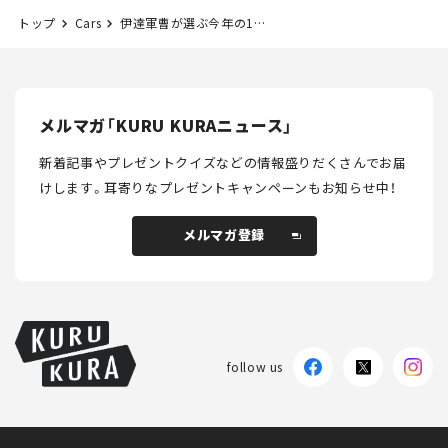
トップ
Cars
伊達軍曹が選ぶ今年の1台は「スズキ スイフト スポーツ」
メルマガ「KURU KURAニュース」
新着記事やプレゼントクイズなどの情報盛りだくさんでお届
けします。
耳寄りなプレゼントキャンペーンもお知らせ中！
メルマガ登録
メルマガ登録
follow us
KURU KURAについて
広告掲載
プライバシーポリシー
採用情報