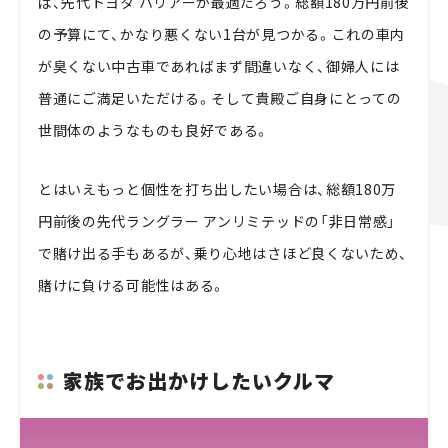
ば、先代トヨタ ハリアーが最適だろう。総額180万円前後
の予算にて、かなり悪くない1台が見つかる。これの車内
が臭くない中古車であればまず間違いなく、御婦人には
普通にご満足いただける。そして貴殿ご自身にとっての
世間体のようなものも良好である。
とはいえもっと個性を打ち出したい場合は、総額180万
円前後の先代ラングラー アンリミテッドの「非日常感」
で賭け出る手もあるが、乗り心地はさほど良くないため、
賭けに負ける可能性はある。
家族でお出かけしたいクルマ