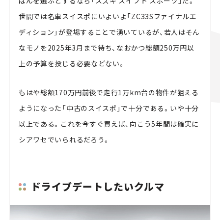
ばんを選ぶとするなら「スズキ スイフト スポーツ」だ。
世間では名車スイスポにいよいよ「ZC33Sファイナルエ
ディション」が登場することで湧いているが、若人はそん
なモノを2025年3月まで待ち、なおかつ総額250万円以
上の予算を投じる必要などない。
もはや総額170万円前後で走行1万km台の物件が狙える
ようになった「中古のスイスポ」で十分である。いや十分
以上である。これを今すぐ買えば、向こう5年間は確実に
シアワセでいられるだろう。
ドライブデートしたいクルマ