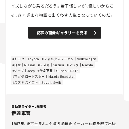
イズしながら乗るだろう。若干怪しいが、怪しいからこ
そ、さまざまな物語に出くわす人生となっていくのだ。
記事の画像ギャラリーを見る
トヨタ｜Toyota
フォルクスワーゲン｜Volkswagen
日産｜Nissan
スズキ｜Suzuki
マツダ｜Mazda
ジープ｜Jeep
伊達軍曹｜Gunsou-DATE
マツダ ロードスター｜Mazda Roadster
スズキ スイフト｜Suzuki Swift
自動車ライター、編集者
伊達軍曹
1967年、東京生まれ。外資系消費財メーカー勤務を経て出版