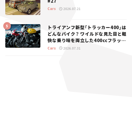
#27
Cars
2026.07.21
トライアンフ新型「トラッカー400」は
どんなバイク？ ワイルドな見た目と軽
快な乗り味を両立した400ccフラット
トラッカー【試乗レビュー】
Cars
2026.07.31