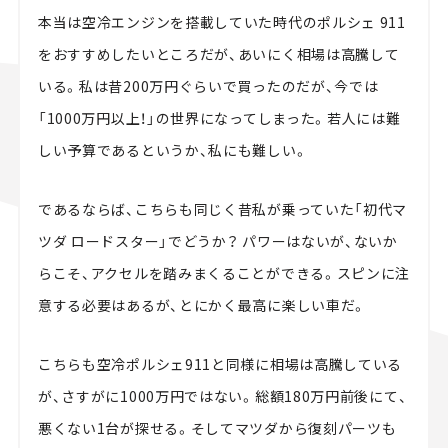
本当は空冷エンジンを搭載していた時代のポルシェ 911
をおすすめしたいところだが、あいにく相場は高騰して
いる。私は昔200万円ぐらいで買ったのだが、今では
「1000万円以上！」の世界になってしまった。若人には難
しい予算であるというか、私にも難しい。
であるならば、こちらも同じく昔私が乗っていた「初代マ
ツダ ロードスター」でどうか？ パワーはないが、ないか
らこそ、アクセルを踏みまくることができる。スピンに注
意する必要はあるが、とにかく最高に楽しい車だ。
こちらも空冷ポルシェ911と同様に相場は高騰している
が、さすがに1000万円ではない。総額180万円前後にて、
悪くない1台が探せる。そしてマツダから復刻パーツも