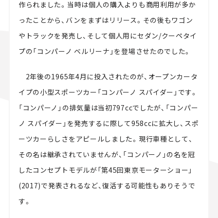
作られました。当時は個人の購入よりも商用利用が多か
ったことから、バンをまずはリリース。その後もワゴン
やトラックを発売し、そして個人用にセダン/クーペタイ
プの「コンパーノ ベルリーナ」を登場させたのでした。
2年後の1965年4月に投入されたのが、オープンカータ
イプの小型スポーツカー「コンパーノ スパイダー」です。
「コンパーノ」の排気量は当初797ccでしたが、「コンパー
ノ スパイダー」を発売するに際して958ccに拡大し、スポ
ーツカーらしさをアピールしました。現行車種として、
その名は継承されていませんが、「コンパーノ」の名を冠
したコンセプトモデルが「第45回東京モーターショー」
(2017)で発表されるなど、復活する可能性もありそうで
す。