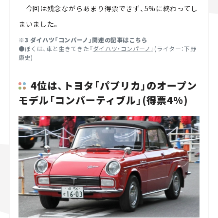
今回は残念ながらあまり得票できず、5%に終わってし
まいました。
※3 ダイハツ「コンパーノ」関連の記事はこちら
●ぼくは、車と生きてきた『
ダイハツ・コンパーノ
』(ライター：下野
康史)
4位は、トヨタ「パブリカ」のオープン
モデル「コンバーティブル」(得票4%)