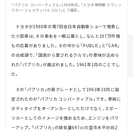
「パブリカ コンバーティブル」1968年式。「トヨタ博物館 クラシッ
クカー・フェスティバル 2017」にて撮影。
トヨタが1960年の第7回全日本自動車ショーで発表し
た小型車は、その車名を一般公募とし、なんと107万件強
もの応募がありました。その中から「PUBLIC」と「CAR」
の合成語で、「国民から愛されるクルマ」の意味が込めら
れた「パブリカ」が選ばれました。1961年1月のことでし
た。
その「パブリカ」の新グレードとして1963年10月に設
定されたのが「パブリカ コンバーティブル」です。単純に
ボディタイプをオープンカーとしただけでなく、スポー
ツカーとしてのイメージを強めるため、エンジンをパワ
ーアップ。「パブリカ」の排気量697ccの空冷水平対向2