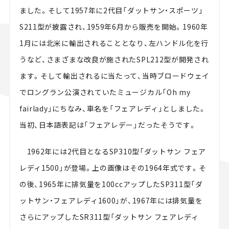
ました。そして1957年に2代目「ダットサン・スポーツ」
S211型が披露され、1959年6月から販売を開始。1960年
1月には北米に輸出されることとなり、左ハンドル化を行
うなど、さまざまな改良が施されたSPL212型が開発され
ます。そして輸出されるに当たって、当時ブロードウェイ
でロングラン公演されていたミュージカル「Oh my
fairlady」にちなみ、車名を「フェアレディ」としました。
当初、日本語表記は「フェアレデー」だったそうです。
1962年には2代目となるSP310型「ダットサン フェア
レディ1500」が登場。上の画像はその1964年式です。そ
の後、1965年に排気量を100ccアップしたSP311型「ダ
ットサン・フェアレディ1600」が、1967年には排気量を
さらにアップしたSR311型「ダットサン フェアレディ