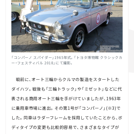
「コンパーノ スパイダー」1965年式。「トヨタ博物館 クラシックカ
ー・フェスティバル 2018」にて撮影。
戦前に、オート三輪からクルマの製造をスタートした
ダイハツ。戦後も「三輪トラック」や「ミゼット」などに代
表される商用オート三輪を手がけていましたが、1963年
に乗用車市場に進出。その第1号が「コンパーノ」(※3)で
した。同車はラダーフレームを採用していたことから、ボ
ディタイプの変更も比較的容易で、さまざまなタイプが