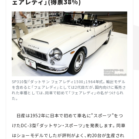
ェアレディ」(得票38%)
SP310型「ダットサン フェアレディ1500」1964年式。輸出モデル
を含めると「フェアレディ」としては2代目だが、国内向けに販売さ
れた車種としては、同車で初めて「フェアレディ」の名がつけられ
た。
日産は1952年に日本で初めて車名に”スポーツ”をつ
けたDC-3型「ダットサン・スポーツ」を発表します。同車
はショーモデルでしたが評判がよく、約20台が生産され