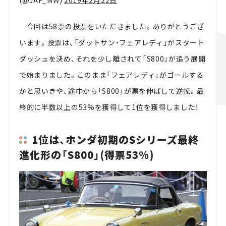
今回は58票の投票をいただきました。ありがとうござ
います。投票は、「ダットサン・フェアレディ」がスタート
ダッシュを決め、それを少し離されて「S800」が追う展開
で始まりました。このまま「フェアレディ」がゴールする
かと思いきや、途中から「S800」が票を伸ばして逆転。最
終的に半数以上の53%を獲得して1位を獲得しました！
1位は、ホンダ初期のSシリーズ最終
進化形の「S800」(得票53%)