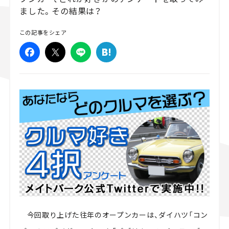
ました。その結果は？
スズキ ジムニー｜Suzuki Jimny
スズキ｜Suzuki
マツダ｜Mazda
マツダ ロードスター｜Mazda Roadster
この記事をシェア
今回取り上げた往年のオープンカーは、ダイハツ「コン