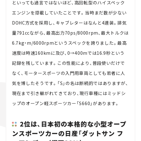
といっても過言ではないほど、高回転型のハイスペック
エンジンを搭載していたことです。当時まだ数が少ない
DOHC方式を採用し、キャブレターはなんと4連装。排気
量791ccながら、最高出力70ps/8000rpm、最大トルクは
6.7kg・m/6000rpmというスペックを誇りました。最高
速度は時速160kmに及び、0→400mでは16.9秒という
記録を残しています。この性能により、普段使いだけで
なく、モータースポーツの入門用車両としても若者に人
気を博したそうです。「S」の名は断続的ではありますが、
現在まで引き継がれてきており、現行車種にはミッドシ
ップのオープン軽スポーツカー「S660」があります。
2位は、日本初の本格的な小型オープ
ンスポーツカーの日産「ダットサン フ