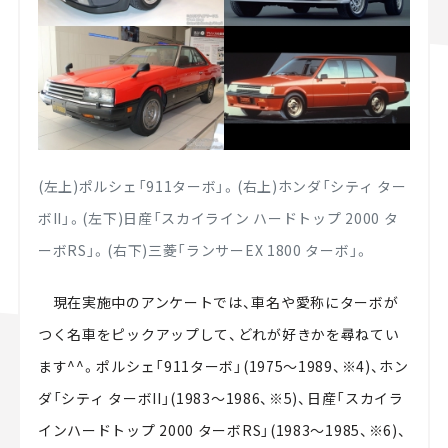
(左上)ポルシェ「911ターボ」。(右上)
ホンダ「シティ ター
ボII」。
(左下)
日産「スカイライン ハードトップ 2000 タ
ーボRS」。
(右下)三菱「ランサーEX 1800 ターボ」。
現在実施中のアンケートでは、車名や愛称にターボが
つく名車をピックアップして、どれが好きかを尋ねてい
ます^^。ポルシェ「911ターボ」(1975～1989、※4)、ホン
ダ「シティ ターボII」(1983～1986、※5)、日産「スカイラ
インハードトップ 2000 ターボRS」(1983～1985、※6)、