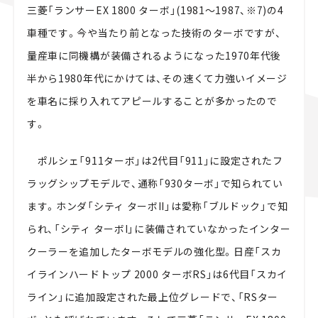
三菱「ランサーEX 1800 ターボ」(1981～1987、※7)の4
車種です。今や当たり前となった技術のターボですが、
量産車に同機構が装備されるようになった1970年代後
半から1980年代にかけては、その速くて力強いイメージ
を車名に採り入れてアピールすることが多かったので
す。
ポルシェ「911ターボ」は2代目「911」に設定されたフ
ラッグシップモデルで、通称「930ターボ」で知られてい
ます。ホンダ「シティ ターボII」は愛称「ブルドック」で知
られ、「シティ ターボI」に装備されていなかったインター
クーラーを追加したターボモデルの強化型。日産「スカ
イラインハードトップ 2000 ターボRS」は6代目「スカイ
ライン」に追加設定された最上位グレードで、「RSター