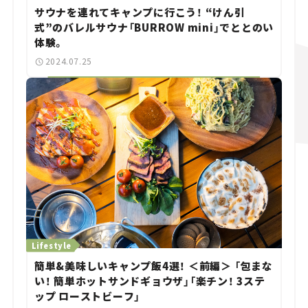
サウナを連れてキャンプに行こう！ “けん引
式”のバレルサウナ「BURROW mini」でととのい
体験。
2024.07.25
Lifestyle
簡単&美味しいキャンプ飯4選！ ＜前編＞ 「包まな
い！ 簡単ホットサンドギョウザ」「楽チン！ 3ステ
ップ ローストビーフ」