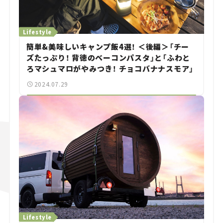
Lifestyle
簡単&美味しいキャンプ飯4選！ ＜後編＞「チー
ズたっぷり！ 背徳のベーコンパスタ」と「ふわと
ろマシュマロがやみつき！ チョコバナナスモア」
2024.07.29
Lifestyle