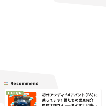
Recommend
Lifestyle
初代アウディ S4アバント（B5）に
乗ってます！ 僕たちの愛車紹介｜
中村大輝さん——瀬イオナと嶋田