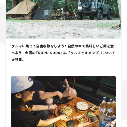
スズキ ジムニー｜Suzuki Jimny
スズキ｜Suzuki
マツダ｜Mazda
マツダ ロードスター｜Mazda Roadster
クルマに乗って自由な旅をしよう！ 自然の中で美味しいご飯を食
べよう！ 今回の『KURU KURA』は、「クルマとキャンプ」について
大特集。