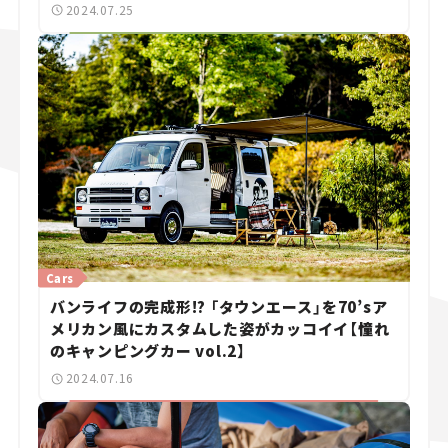
2024.07.25
Cars
バンライフの完成形!? 「タウンエース」を70’sア
メリカン風にカスタムした姿がカッコイイ【憧れ
のキャンピングカー vol.2】
2024.07.16