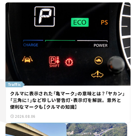
Traffic
クルマに表示された「亀マーク」の意味とは？「ヤカン」
「三角に！」など珍しい警告灯・表示灯を解説。 意外と
便利なマークも【クルマの知識】
2026.08.06