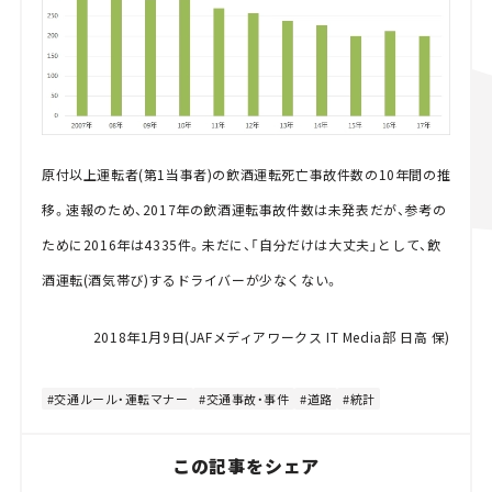
原付以上運転者(第1当事者)の飲酒運転死亡事故件数の10年間の推
移。速報のため、2017年の飲酒運転事故件数は未発表だが、参考の
ために2016年は4335件。未だに、「自分だけは大丈夫」として、飲
酒運転(酒気帯び)するドライバーが少なくない。
2018年1月9日(JAFメディアワークス IT Media部 日高 保)
交通ルール・運転マナー
交通事故・事件
道路
統計
この記事をシェア