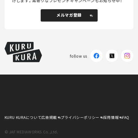
けします。
耳寄りなプレゼントキャンペーンもお知らせ中！
メルマガ登録
メルマガ登録
follow us
KURU KURAについて
広告掲載
プライバシーポリシー
採用情報
FAQ
follow us
KURU KURAについて
広告掲載
プライバシーポリシー
採用情報
FAQ
© JAF MEDIAWORKS Co.,Ltd.