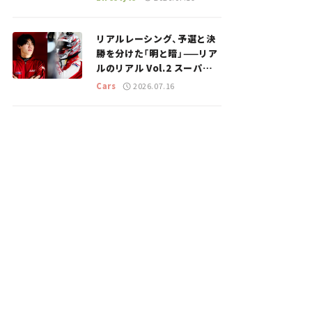
のスポットを紹介【道の駅マ
ニアの推し駅ガイド】vol.15
リアルレーシング、予選と決
勝を分けた「明と暗」——リア
ルのリアル Vol.2 スーパー
GT 2026開幕戦 岡山国際サ
Cars
2026.07.16
ーキット