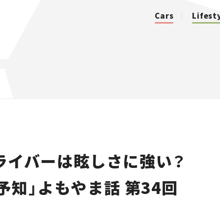
Cars
Lifest
カテゴリ
Cars
Lifestyle
ライバーは眩しさに強い？
Traffic
予知」よもやま話 第34回
Special
Series