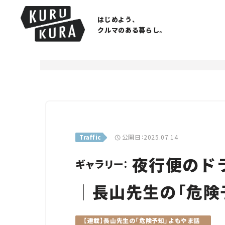
はじめよう、
クルマのある暮らし。
公開日：2025.07.14
Traffic
夜行便のド
ギャラリー：
｜長山先生の「危険
【連載】長山先生の「危険予知」よもやま話