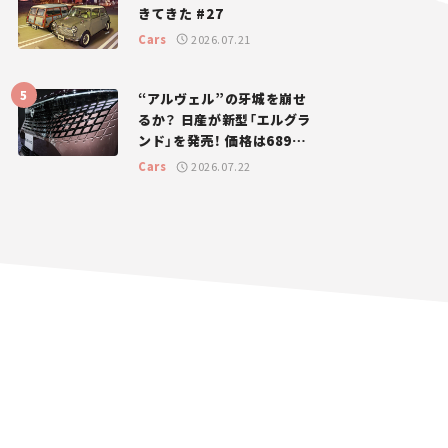
きてきた #27
Cars
2026.07.21
“アルヴェル”の牙城を崩せ
るか？ 日産が新型「エルグラ
ンド」を発売！ 価格は689万
円から【新車ニュース】
Cars
2026.07.22