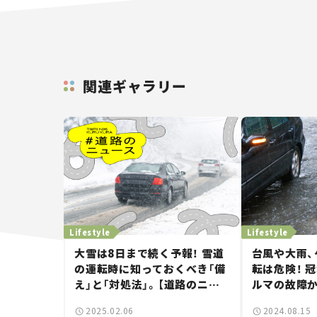
関連ギャラリー
Lifestyle
Lifestyle
大雪は8日まで続く予報！ 雪道
台風や大雨、
の運転時に知っておくべき「備
転は危険！ 
え」と「対処法」。【道路のニュ
ルマの故障か
ース】
ントを解説。
2025.02.06
2024.08.15