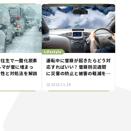
Lifestyle
ち往生で一酸化炭素
運転中に雪崩が起きたらどう対
クルマが雪に埋まっ
応すればいい？ 雪崩防災週間
険性と対処法を解説
に災害の防止と被害の軽減を考
えよう
2023.11.29