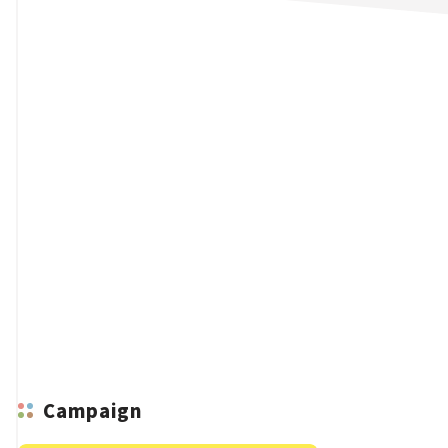
n
Campaign