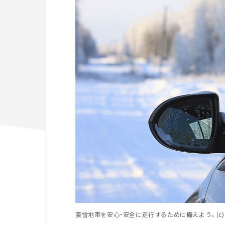
豪雪地帯を安心・安全に走行するために備えよう。(c) kichigi