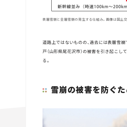
表層雪崩と全層雪崩の発生する仕組み。画像は国土
道路上ではないものの、過去には表層雪崩で
戸（山形県尾花沢市）の被害を引き起こし
る。
雪崩の被害を防ぐため