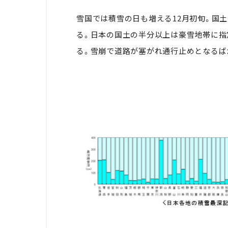
雪国では積雪の日も増える12月初旬。国土
る。日本の国土の半分以上は豪雪地帯に指
る。雪崩で道路が塞がれ通行止めとなるば