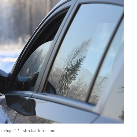
n19 - stock.adobe.com