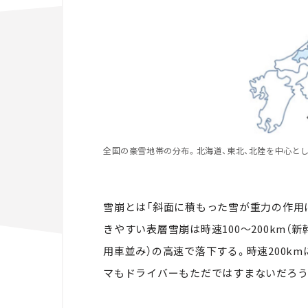
全国の豪雪地帯の分布。北海道、東北、北陸を中心と
雪崩とは「斜面に積もった雪が重力の作用
きやすい表層雪崩は時速100～200km（新
用車並み）の高速で落下する。時速200k
マもドライバーもただではすまないだろう