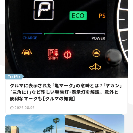
Traffic
クルマに表示された「亀マーク」の意味とは？「ヤカン」
「三角に！」など珍しい警告灯・表示灯を解説。 意外と
便利なマークも【クルマの知識】
2026.08.06