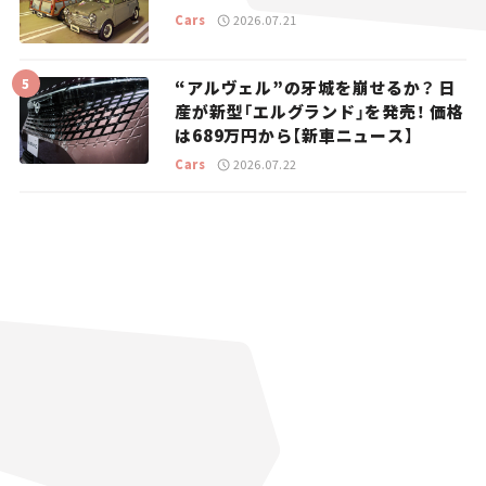
Cars
2026.07.21
“アルヴェル”の牙城を崩せるか？ 日
産が新型「エルグランド」を発売！ 価格
は689万円から【新車ニュース】
Cars
2026.07.22