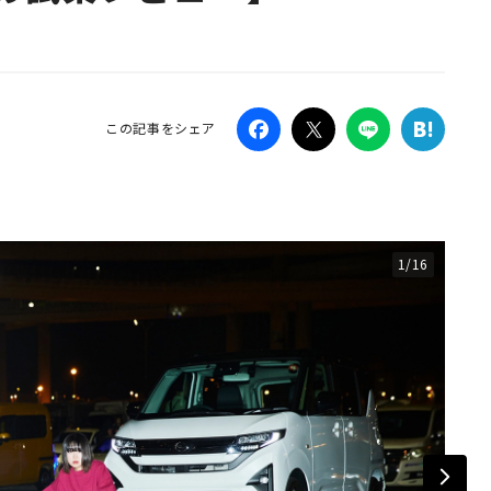
Campaig
この記事をシェア
1/16