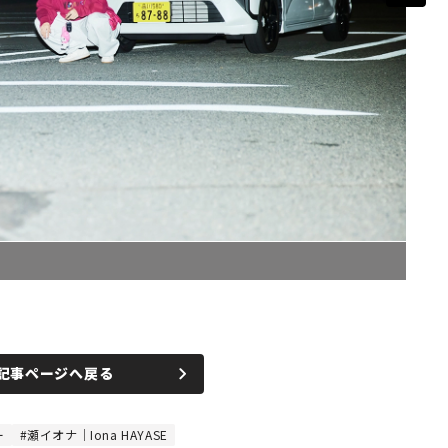
記事ページへ戻る
ー
瀬イオナ｜Iona HAYASE