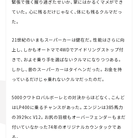
緊張で強く握り過ぎたせいか、掌にはかるくマメができ
ていた。心に残るだけじゃなく、体にも残るクルマだっ
た。
21世紀のいまもスーパーカーは健在だ。性能はさらに向
上し、しかもオートマで4WDでアイドリングストップ付
きで、およそ乗り手を選ばないクルマになりつつある。
しかし、昔のスーパーカーはタイヘンだった。お金を持
っているだけじゃ乗れないクルマだったのだ。
5000クワトロバルボーレとの対決からほどなく、こんど
はLP400に乗るチャンスがあった。エンジンは385馬力
の3929cc V12。お尻の羽根もオーバーフェンダーもまだ
付いていなかった74年のオリジナルカウンタックであ
る。