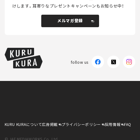
けします。
耳寄りなプレゼントキャンペーンもお知らせ中！
メルマガ登録
メルマガ登録
follow us
KURU KURAについて
広告掲載
プライバシーポリシー
採用情報
FAQ
follow us
KURU KURAについて
広告掲載
プライバシーポリシー
採用情報
FAQ
© JAF MEDIAWORKS Co.,Ltd.