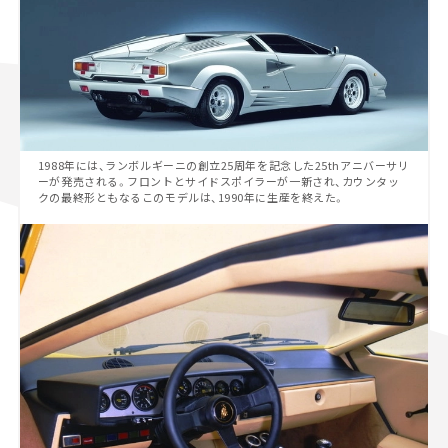
1988年には、ランボルギーニの創立25周年を記念した25thアニバーサリ
ーが発売される。フロントとサイドスポイラーが一新され、カウンタッ
クの最終形ともなるこのモデルは、1990年に生産を終えた。