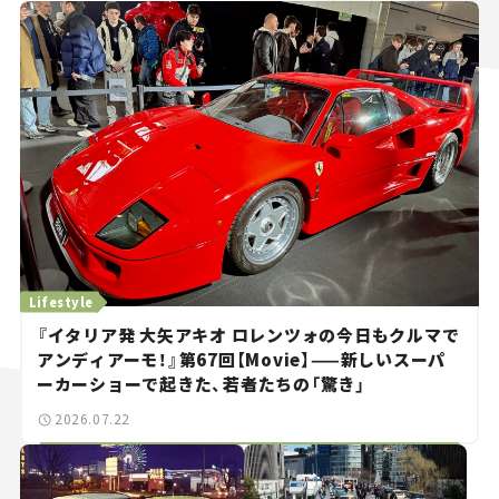
Lifestyle
『イタリア発 大矢アキオ ロレンツォの今日もクルマで
アンディアーモ！』第67回【Movie】——新しいスーパ
ーカーショーで起きた、若者たちの「驚き」
2026.07.22