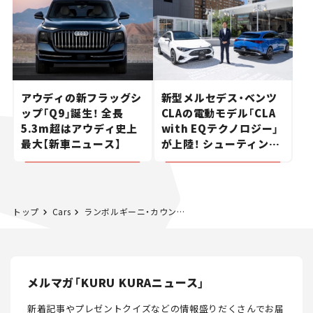
アウディの新フラッグシ
新型メルセデス・ベンツ
ップ「Q9」誕生！ 全長
CLAの電動モデル「CLA
5.3m超はアウディ史上
with EQテクノロジー」
最大【新車ニュース】
が上陸！ シューティング
ブレークも発売【新車ニ
ュース】
トップ
Cars
ランボルギーニ・カウンタック｜ぼくは、車と生きてきた #16
メルマガ「KURU KURAニュース」
新着記事やプレゼントクイズなどの情報盛りだくさんでお届