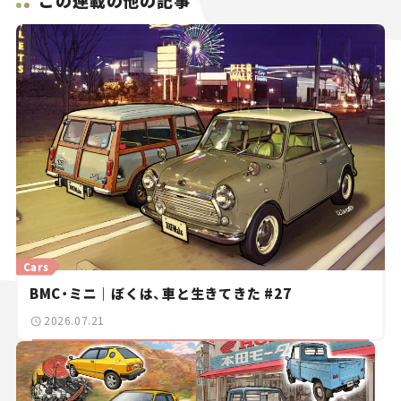
この連載の他の記事
Cars
BMC・ミニ｜ぼくは、車と生きてきた #27
2026.07.21