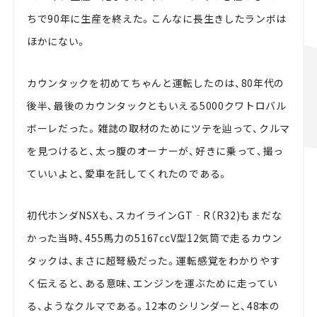
ちで90年に生産を終えた。こんなに長生きしたランボは
ほかにない。
カウンタックを初めてちゃんと運転したのは、80年代の
後半、最後のカウンタックともいえる5000クワトロバル
ボーレだった。雑誌の取材のためにツテを辿って、クルマ
を見つけると、太っ腹のオーナーが、好きに乗って、撮っ
ていいよと、愛車を託してくれたのである。
初代ホンダNSXも、スカイラインGT‐R（R32)もまだな
かった当時、455馬力の5167ccV型12気筒で走るカウン
タックは、まさに超弩級だった。運転感覚をわかりやす
く伝えると、ある意味、エンジンを運ぶために走ってい
る、ようなクルマである。12本のシリンダーと、48本の