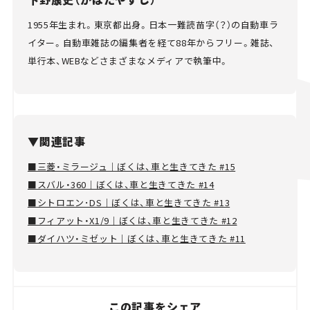
1955年生まれ。東京都出身。日本一難読苗字（？）の自動車ラ
イター。自動車雑誌の編集者を経て88年からフリー。雑誌、
単行本、WEBなどさまざまなメディアで執筆中。
▼関連記事
■三菱・ミラージュ｜ぼくは、車と生きてきた #15
■スバル・360｜ぼくは、車と生きてきた #14
■シトロエン･DS｜ぼくは、車と生きてきた #13
■フィアット・X1/9｜ぼくは、車と生きてきた #12
■ダイハツ・ミゼット｜ぼくは、車と生きてきた #11
この記事をシェア