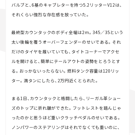
バルブと、6基のキャブレターを持つ5.2リッターV12は、
それくらい強烈な存在感を放っていた。
最終型カウンタックのボディ全幅は2m。345／35という
太い後輪を覆うオーバーフェンダーのせいである。それ
だけのタイヤを履いていても、タイトコーナーでアクセ
ルを開けると、簡単にテールアウトの姿勢をとろうとす
る。おっかないったらない。燃料タンク容量は120リッ
ター。満タンにしたら、2万円近くとられた。
まる1日、カウンタックと格闘したら、リーガル革シュー
ズのトップに折れ皺ができた。フットレストを踏んじゃ
ったのかと思うほど重いクラッチペダルのせいである。
ノンパワーのステアリングはそれでなくても重いのに、