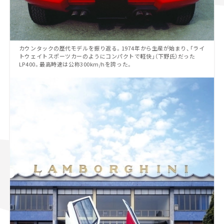
カウンタックの歴代モデルを振り返る。1974年から生産が始まり、「ライ
トウェイトスポーツカーのようにコンパクトで軽快」（下野氏）だった
LP400。最高時速は公称300km/hを誇った。