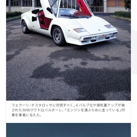
フェラーリ・テスタロッサに対抗すべく、４バルブ化や排気量アップが施
された5000クワトロバルボーレ。「エンジンを運ぶために走っている」印
象を筆者に与えた。